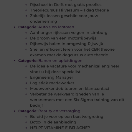
Rijschool in Delft met gratis proefles
Theoriecursus Hilversum – 1 dag theorie
Zakelijk leasen geschikt voor jouw
onderneming
Auto's en Motoren
Categorie:
Aanhanger rijlessen volgen in Limburg
De droom van een motorrijbewijs
Rijbewijs halen in omgeving Rijswijk
Snel en efficiënt leren voor het CBR theorie
examen met de dagcursus auto theorie
Banen en opleidingen
Categorie:
De ideale vacature voor mechanical engineer
vindt u bij deze specialist
Engineering Manager
Logistiek medewerker
Medewerker debiteuren en klantcontact
Verbeter de werkvaardigheden van je
werknemers met een Six Sigma training van dit
bedrijf
Beauty en verzorging
Categorie:
Bereid je voor op een borstvergroting
Botox in de aanbieding
HELPT VITAMINE E BIJ ACNE?