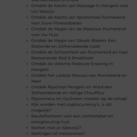
Ontdek de Kracht van Massage in Hengelo voor
Uw Welzijn
Ontdek de Kracht van Sportschool Purmerend
voor Jouw Fitnessdoelen
Ontdek de Magie van de Makelaar Purmerend
voor Uw Huis
Ontdek de Magie van Oksels Bleken: Een
Stralende en Zelfverzekerde Look!
Ontdek de Schoonheid van Purmerend en haar
Betoverende Bed & Breakfasts
Ontdek de Ultieme Pedicure Ervaring in
Hengelo
Ontdek het Laatste Nieuws van Purmerend en
Meer
Ontdek Rijschool Hengelo en Word een
Zelfverzekerde en Veilige Chauffeur
Rijexamens en rijscholen moeten op de schop!
Rijk worden met cryptocurrency’s, is dit
mogelijk?
Sleutelfactoren voor een comfortabel en
energiezuinig huis
Starten met je rijbewijs?
Stellingen of mezzanines?