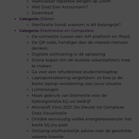
Vaatwasser reparatie Bergen op Zoom
Wat Doet Een Accountant?
Zwembad
Dieren
Categorie:
Sterilisatie hond: waarom is dit belangrijk?
Electronica en Computers
Categorie:
De connectie tussen een API platform en IPaaS
De QR code, handiger dan de meeste mensen
denken.
Digitale archivering is dé oplossing
Drone kopen om de leukste vakantiefoto's mee
te maken
Ga voor een refurbished studentenlaptop
Laptopverzekering vergelijken: zo kies je de
beste laptop verzekering voor jouw situatie
Lichtslangen
Maak gebruik van biometrie voor de
tijdsregistratie bij uw bedrijf
Microsoft Visio 2021: De Sleutel tot Complexe
Data Visualisatie
Ontdek eenvoudig welke energieleverancier het
beste bij jou past
Ontvang onafhankelijk advies over de geschikte
volume licentie