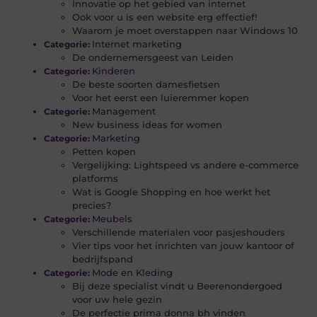
Innovatie op het gebied van internet
Ook voor u is een website erg effectief!
Waarom je moet overstappen naar Windows 10
Internet marketing
Categorie:
De ondernemersgeest van Leiden
Kinderen
Categorie:
De beste soorten damesfietsen
Voor het eerst een luieremmer kopen
Management
Categorie:
New business ideas for women
Marketing
Categorie:
Petten kopen
Vergelijking: Lightspeed vs andere e-commerce
platforms
Wat is Google Shopping en hoe werkt het
precies?
Meubels
Categorie:
Verschillende materialen voor pasjeshouders
Vier tips voor het inrichten van jouw kantoor of
bedrijfspand
Mode en Kleding
Categorie:
Bij deze specialist vindt u Beerenondergoed
voor uw hele gezin
De perfectie prima donna bh vinden