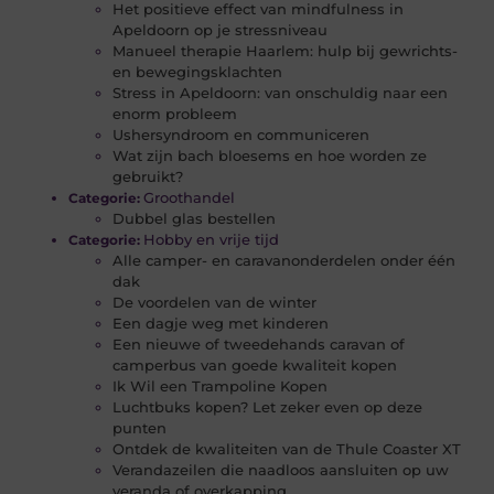
Het positieve effect van mindfulness in
Apeldoorn op je stressniveau
Manueel therapie Haarlem: hulp bij gewrichts-
en bewegingsklachten
Stress in Apeldoorn: van onschuldig naar een
enorm probleem
Ushersyndroom en communiceren
Wat zijn bach bloesems en hoe worden ze
gebruikt?
Groothandel
Categorie:
Dubbel glas bestellen
Hobby en vrije tijd
Categorie:
Alle camper- en caravanonderdelen onder één
dak
De voordelen van de winter
Een dagje weg met kinderen
Een nieuwe of tweedehands caravan of
camperbus van goede kwaliteit kopen
Ik Wil een Trampoline Kopen
Luchtbuks kopen? Let zeker even op deze
punten
Ontdek de kwaliteiten van de Thule Coaster XT
Verandazeilen die naadloos aansluiten op uw
veranda of overkapping