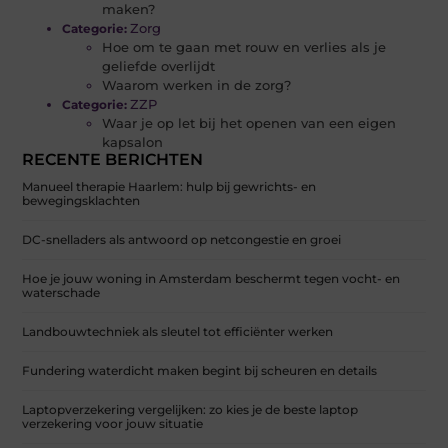
maken?
Zorg
Categorie:
Hoe om te gaan met rouw en verlies als je
geliefde overlijdt
Waarom werken in de zorg?
ZZP
Categorie:
Waar je op let bij het openen van een eigen
kapsalon
RECENTE BERICHTEN
Manueel therapie Haarlem: hulp bij gewrichts- en
bewegingsklachten
DC-snelladers als antwoord op netcongestie en groei
Hoe je jouw woning in Amsterdam beschermt tegen vocht- en
waterschade
Landbouwtechniek als sleutel tot efficiënter werken
Fundering waterdicht maken begint bij scheuren en details
Laptopverzekering vergelijken: zo kies je de beste laptop
verzekering voor jouw situatie