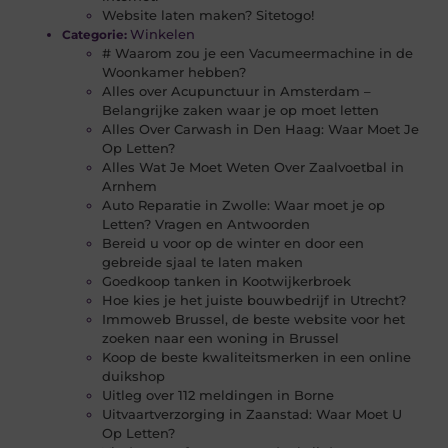
Website laten maken? Sitetogo!
Winkelen
Categorie:
# Waarom zou je een Vacumeermachine in de
Woonkamer hebben?
Alles over Acupunctuur in Amsterdam –
Belangrijke zaken waar je op moet letten
Alles Over Carwash in Den Haag: Waar Moet Je
Op Letten?
Alles Wat Je Moet Weten Over Zaalvoetbal in
Arnhem
Auto Reparatie in Zwolle: Waar moet je op
Letten? Vragen en Antwoorden
Bereid u voor op de winter en door een
gebreide sjaal te laten maken
Goedkoop tanken in Kootwijkerbroek
Hoe kies je het juiste bouwbedrijf in Utrecht?
Immoweb Brussel, de beste website voor het
zoeken naar een woning in Brussel
Koop de beste kwaliteitsmerken in een online
duikshop
Uitleg over 112 meldingen in Borne
Uitvaartverzorging in Zaanstad: Waar Moet U
Op Letten?