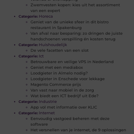
Zwemvesten kopen: kies uit het assortiment
van een expert
Horeca
Categorie:
Geniet van de unieke sfeer in dit bistro
restaurant in Spakenburg
Van afval naar besparing: zo dringen de juiste
handschoenen verspilling én kosten terug
Huishoudelijk
Categorie:
De vele facetten van een slot
Ict
Categorie:
Betrouwbare en veilige VPS in Nederland
Geniet met een mediabox
Loodgieter in Almelo nodig?
Loodgieter in Enschede voor lekkage
Magento Commerce prijs
Van vast naar mobiel in de zorg
Wat biedt een ICT bedrijf uit Ede?
Industrie
Categorie:
App vol met informatie over KLIC
Internet
Categorie:
Eenvoudig vastgoed beheren met deze
software
Het versnellen van je internet, de 9 oplossingen