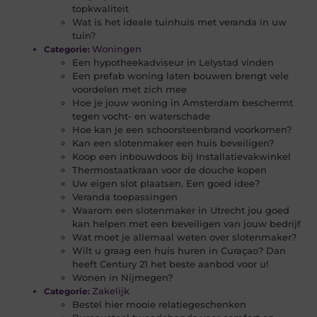
topkwaliteit
Wat is het ideale tuinhuis met veranda in uw
tuin?
Woningen
Categorie:
Een hypotheekadviseur in Lelystad vinden
Een prefab woning laten bouwen brengt vele
voordelen met zich mee
Hoe je jouw woning in Amsterdam beschermt
tegen vocht- en waterschade
Hoe kan je een schoorsteenbrand voorkomen?
Kan een slotenmaker een huis beveiligen?
Koop een inbouwdoos bij Installatievakwinkel
Thermostaatkraan voor de douche kopen
Uw eigen slot plaatsen. Een goed idee?
Veranda toepassingen
Waarom een slotenmaker in Utrecht jou goed
kan helpen met een beveiligen van jouw bedrijf
Wat moet je allemaal weten over slotenmaker?
Wilt u graag een huis huren in Curaçao? Dan
heeft Century 21 het beste aanbod voor u!
Wonen in Nijmegen?
Zakelijk
Categorie:
Bestel hier mooie relatiegeschenken