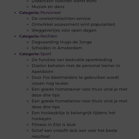
Didactisch coachen werkt echt!
Muziek en dans
Personeel
Categorie:
De voorkomklachten-service
Ontwikkel assessment wint populariteit
Weggevertjes voor open dagen
Rechten
Categorie:
Dagvaarding Hugo de Jonge
Scheiden in Amsterdam
Sport
Categorie:
De functies van bedrukte sportkleding
Doelen behalen met de personal trainer in
Apeldoorn
Door Fox beetmelders te gebruiken wordt
vissen nog leuker
Een goede hometrainer voor thuis vind je met
deze drie tips
Een goede hometrainer voor thuis vind je met
deze drie tips
Een hockeybitje is belangrijk tijdens het
hockeyen
Fitness in Elst is leuk
Schaf een crossfit rack aan voor het beste
resultaat