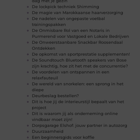
dag met je gezin
De lockpick techniek Shimming
De magie van Marokkaanse haarverzorging
De nadelen van ongepaste voetbal
trainingspakken
De Onmisbare Rol van een Notaris in
Purmerend voor Vastgoed en Lokale Bedrijven
De Onweerstaanbare Snackbar Roosendaal
Ontdekken
De opkomst van sportprestatie supplementen!
De Soundtouch Bluetooth speakers van Bose
zijn krachtig, hoe zit het met de concurrentie?
De voordelen van ontspannen in een
relaxfauteuil
De wereld van snorkelen: een sprong in het
diepe
Deurbeslag bestellen?
Dit is hoe jij de interieurstijl bepaalt van het
project
Dit is waarom jij als onderneming online
vindbaar moet zijn!
Dorpsgarage Elshof: jouw partner in autozorg
Duurzaamheid
Een beginnersgids voor koffie