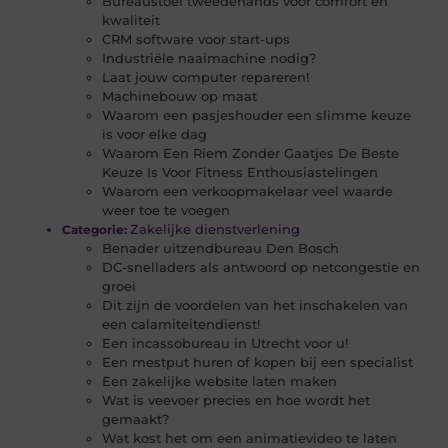
Bureaustoel tweedehands voor comfort en
kwaliteit
CRM software voor start-ups
Industriële naaimachine nodig?
Laat jouw computer repareren!
Machinebouw op maat
Waarom een pasjeshouder een slimme keuze
is voor elke dag
Waarom Een Riem Zonder Gaatjes De Beste
Keuze Is Voor Fitness Enthousiastelingen
Waarom een verkoopmakelaar veel waarde
weer toe te voegen
Zakelijke dienstverlening
Categorie:
Benader uitzendbureau Den Bosch
DC-snelladers als antwoord op netcongestie en
groei
Dit zijn de voordelen van het inschakelen van
een calamiteitendienst!
Een incassobureau in Utrecht voor u!
Een mestput huren of kopen bij een specialist
Een zakelijke website laten maken
Wat is veevoer precies en hoe wordt het
gemaakt?
Wat kost het om een animatievideo te laten