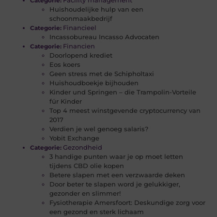
Categorie:
Huishoudelijke hulp van een
schoonmaakbedrijf
Financieel
Categorie:
Incassobureau Incasso Advocaten
Financien
Categorie:
Doorlopend krediet
Eos koers
Geen stress met de Schipholtaxi
Huishoudboekje bijhouden
Kinder und Springen – die Trampolin-Vorteile
für Kinder
Top 4 meest winstgevende cryptocurrency van
2017
Verdien je wel genoeg salaris?
Yobit Exchange
Gezondheid
Categorie:
3 handige punten waar je op moet letten
tijdens CBD olie kopen
Betere slapen met een verzwaarde deken
Door beter te slapen word je gelukkiger,
gezonder en slimmer!
Fysiotherapie Amersfoort: Deskundige zorg voor
een gezond en sterk lichaam