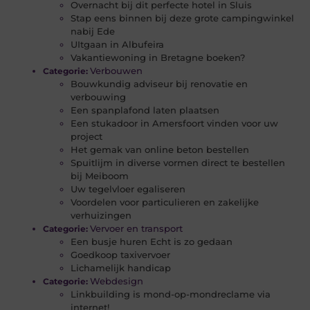
Overnacht bij dit perfecte hotel in Sluis
Stap eens binnen bij deze grote campingwinkel
nabij Ede
UItgaan in Albufeira
Vakantiewoning in Bretagne boeken?
Verbouwen
Categorie:
Bouwkundig adviseur bij renovatie en
verbouwing
Een spanplafond laten plaatsen
Een stukadoor in Amersfoort vinden voor uw
project
Het gemak van online beton bestellen
Spuitlijm in diverse vormen direct te bestellen
bij Meiboom
Uw tegelvloer egaliseren
Voordelen voor particulieren en zakelijke
verhuizingen
Vervoer en transport
Categorie:
Een busje huren Echt is zo gedaan
Goedkoop taxivervoer
Lichamelijk handicap
Webdesign
Categorie:
Linkbuilding is mond-op-mondreclame via
internet!