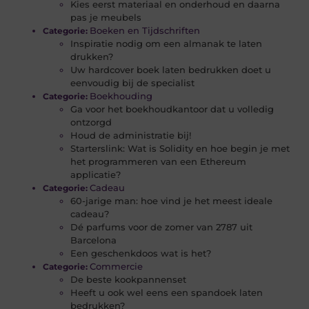
Kies eerst materiaal en onderhoud en daarna
pas je meubels
Boeken en Tijdschriften
Categorie:
Inspiratie nodig om een almanak te laten
drukken?
Uw hardcover boek laten bedrukken doet u
eenvoudig bij de specialist
Boekhouding
Categorie:
Ga voor het boekhoudkantoor dat u volledig
ontzorgd
Houd de administratie bij!
Starterslink: Wat is Solidity en hoe begin je met
het programmeren van een Ethereum
applicatie?
Cadeau
Categorie:
60-jarige man: hoe vind je het meest ideale
cadeau?
Dé parfums voor de zomer van 2787 uit
Barcelona
Een geschenkdoos wat is het?
Commercie
Categorie:
De beste kookpannenset
Heeft u ook wel eens een spandoek laten
bedrukken?