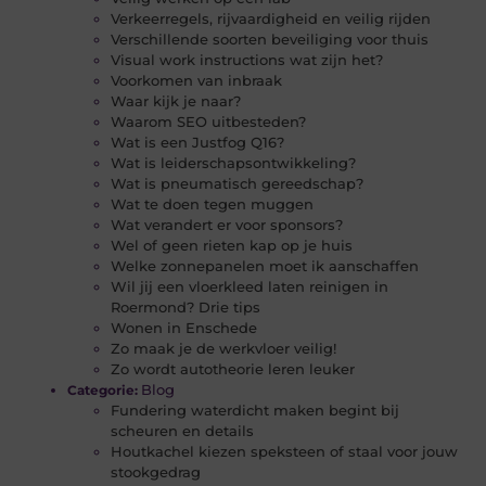
Verkeerregels, rijvaardigheid en veilig rijden
Verschillende soorten beveiliging voor thuis
Visual work instructions wat zijn het?
Voorkomen van inbraak
Waar kijk je naar?
Waarom SEO uitbesteden?
Wat is een Justfog Q16?
Wat is leiderschapsontwikkeling?
Wat is pneumatisch gereedschap?
Wat te doen tegen muggen
Wat verandert er voor sponsors?
Wel of geen rieten kap op je huis
Welke zonnepanelen moet ik aanschaffen
Wil jij een vloerkleed laten reinigen in
Roermond? Drie tips
Wonen in Enschede
Zo maak je de werkvloer veilig!
Zo wordt autotheorie leren leuker
Blog
Categorie:
Fundering waterdicht maken begint bij
scheuren en details
Houtkachel kiezen speksteen of staal voor jouw
stookgedrag