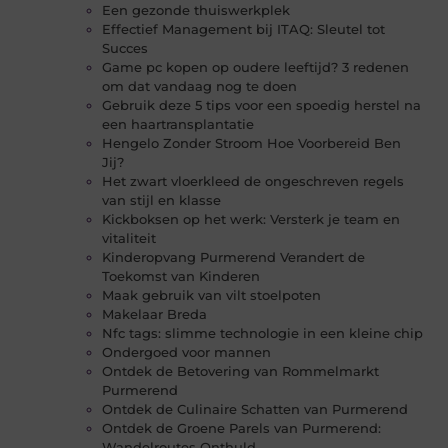
Een gezonde thuiswerkplek
Effectief Management bij ITAQ: Sleutel tot
Succes
Game pc kopen op oudere leeftijd? 3 redenen
om dat vandaag nog te doen
Gebruik deze 5 tips voor een spoedig herstel na
een haartransplantatie
Hengelo Zonder Stroom Hoe Voorbereid Ben
Jij?
Het zwart vloerkleed de ongeschreven regels
van stijl en klasse
Kickboksen op het werk: Versterk je team en
vitaliteit
Kinderopvang Purmerend Verandert de
Toekomst van Kinderen
Maak gebruik van vilt stoelpoten
Makelaar Breda
Nfc tags: slimme technologie in een kleine chip
Ondergoed voor mannen
Ontdek de Betovering van Rommelmarkt
Purmerend
Ontdek de Culinaire Schatten van Purmerend
Ontdek de Groene Parels van Purmerend:
Wandelroutes Onthuld