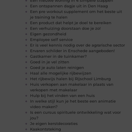
Een nieuwe woning in 4 simpele stappen
Een ontspannen dagje uit in Den Haag
Een pre workout supplement om het beste uit
je training te halen
Een product dat helpt je doel te bereiken
Een verhuizing doorstaan doe je zo!
Eigen gezondheid
Employee self service
Er is veel kennis nodig over de agrarische sector
Ervaren schilder in Enschede aangeboden!
Gastkamer in de tuinkamer?
Goed in je vel zitten
Goed je auto laten reinigen
Haal alle mogelijke rijbewijzen
Het rijbewijs halen bij Rijschool Limburg
Huis verkopen aan makelaar in plaats van
verkopen met makelaar
Hulp bij het vinden van een huis
In welke stijl kun je het beste een animatie
video maken?
Is een cursus spirituele ontwikkeling wat voor
jou?
Je eigen kerstdecoraties
Kaakontsteking