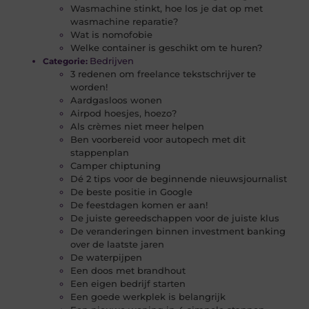
Wasmachine stinkt, hoe los je dat op met
wasmachine reparatie?
Wat is nomofobie
Welke container is geschikt om te huren?
Bedrijven
Categorie:
3 redenen om freelance tekstschrijver te
worden!
Aardgasloos wonen
Airpod hoesjes, hoezo?
Als crèmes niet meer helpen
Ben voorbereid voor autopech met dit
stappenplan
Camper chiptuning
Dé 2 tips voor de beginnende nieuwsjournalist
De beste positie in Google
De feestdagen komen er aan!
De juiste gereedschappen voor de juiste klus
De veranderingen binnen investment banking
over de laatste jaren
De waterpijpen
Een doos met brandhout
Een eigen bedrijf starten
Een goede werkplek is belangrijk