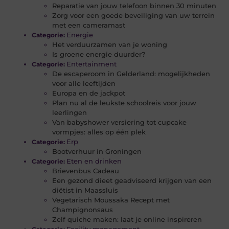
Reparatie van jouw telefoon binnen 30 minuten
Zorg voor een goede beveiliging van uw terrein
met een cameramast
Energie
Categorie:
Het verduurzamen van je woning
Is groene energie duurder?
Entertainment
Categorie:
De escaperoom in Gelderland: mogelijkheden
voor alle leeftijden
Europa en de jackpot
Plan nu al de leukste schoolreis voor jouw
leerlingen
Van babyshower versiering tot cupcake
vormpjes: alles op één plek
Erp
Categorie:
Bootverhuur in Groningen
Eten en drinken
Categorie:
Brievenbus Cadeau
Een gezond dieet geadviseerd krijgen van een
diëtist in Maassluis
Vegetarisch Moussaka Recept met
Champignonsaus
Zelf quiche maken: laat je online inspireren
Facility management