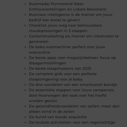
Buienradar Purmerend Weer
Enthousiastelingen en Lokale Bewoners!
Business intelligence is de manier om jouw
bedrijf een boost te geven!
Checklist: jouw weg naar betrouwbare
cloudoplossingen in 5 stappen
Contentmarketing als manier om inkomsten te
genereren
De beko wasmachine: perfect voor jouw
wasroutine
De beste apps voor magazijnbeheer: focus op
draagarmstellingen
De beste slaapmaskers van 2023
De complete gids voor een perfecte
slaapomgeving voor je baby
De drie voordelen van een smartwatch bandje
De essentiële stappen voor Jouw camperreis
door Noorwegen die vaak over het hoofd
worden gezien
De gezondheidsvoordelen van zeilen: meer dan
alleen wind in de zeilen
De kunst van koude acquisitie
De leukste activiteiten voor een regenachtige