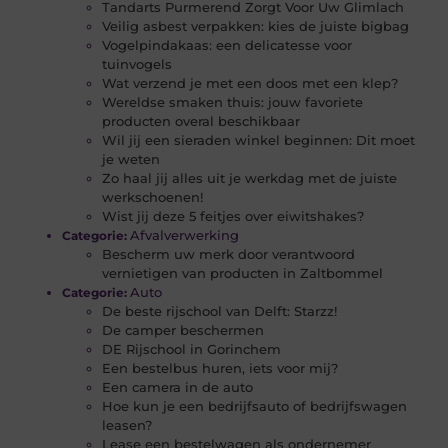
Tandarts Purmerend Zorgt Voor Uw Glimlach
Veilig asbest verpakken: kies de juiste bigbag
Vogelpindakaas: een delicatesse voor
tuinvogels
Wat verzend je met een doos met een klep?
Wereldse smaken thuis: jouw favoriete
producten overal beschikbaar
Wil jij een sieraden winkel beginnen: Dit moet
je weten
Zo haal jij alles uit je werkdag met de juiste
werkschoenen!
Wist jij deze 5 feitjes over eiwitshakes?
Afvalverwerking
Categorie:
Bescherm uw merk door verantwoord
vernietigen van producten in Zaltbommel
Auto
Categorie:
De beste rijschool van Delft: Starzz!
De camper beschermen
DE Rijschool in Gorinchem
Een bestelbus huren, iets voor mij?
Een camera in de auto
Hoe kun je een bedrijfsauto of bedrijfswagen
leasen?
Lease een bestelwagen als ondernemer