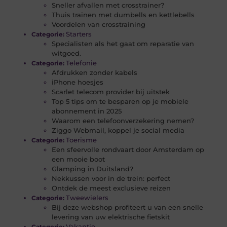
Sneller afvallen met crosstrainer?
Thuis trainen met dumbells en kettlebells
Voordelen van crosstraining
Starters
Categorie:
Specialisten als het gaat om reparatie van
witgoed.
Telefonie
Categorie:
Afdrukken zonder kabels
iPhone hoesjes
Scarlet telecom provider bij uitstek
Top 5 tips om te besparen op je mobiele
abonnement in 2025
Waarom een telefoonverzekering nemen?
Ziggo Webmail, koppel je social media
Toerisme
Categorie:
Een sfeervolle rondvaart door Amsterdam op
een mooie boot
Glamping in Duitsland?
Nekkussen voor in de trein: perfect
Ontdek de meest exclusieve reizen
Tweewielers
Categorie:
Bij deze webshop profiteert u van een snelle
levering van uw elektrische fietskit
Vakantie
Categorie: