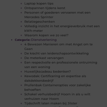
Laptop kopen tips
Ontspannen tijdens kerst
Personen of goederen vervoeren met een
Mercedes Sprinter
Relatiegeschenken
Volledig inzicht in het energieverbruik met een
kWh-meter
Waarom kopen we zo veel?
Dienstverlening
Categorie:
4 Bewezen Manieren om met Angst om te
Gaan
De kracht van leiderschapsontwikkeling
De meterkast vervangen
Een respectvolle en professionele ontruiming
van een woning
Huwelijkscadeau bedenken?
Kewodak: Certificering en expertise als
dakdekkersbedrijf
Prullenbak Containeropties voor zakelijke
behoeften
Schakel verhuisbedrijf Hoorn in als u wilt
verhuizen naar Hoorn
Tijdschrift laten maken bij Jilster