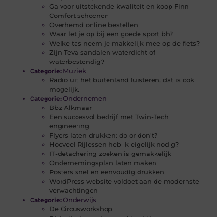
Ga voor uitstekende kwaliteit en koop Finn
Comfort schoenen
Overhemd online bestellen
Waar let je op bij een goede sport bh?
Welke tas neem je makkelijk mee op de fiets?
Zijn Teva sandalen waterdicht of
waterbestendig?
Muziek
Categorie:
Radio uit het buitenland luisteren, dat is ook
mogelijk.
Ondernemen
Categorie:
Bbz Alkmaar
Een succesvol bedrijf met Twin-Tech
engineering
Flyers laten drukken: do or don't?
Hoeveel Rijlessen heb ik eigelijk nodig?
IT-detachering zoeken is gemakkelijk
Ondernemingsplan laten maken
Posters snel en eenvoudig drukken
WordPress website voldoet aan de modernste
verwachtingen
Onderwijs
Categorie:
De Circusworkshop