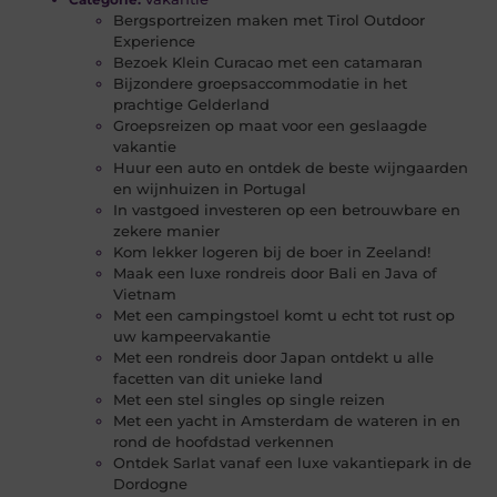
Bergsportreizen maken met Tirol Outdoor
Experience
Bezoek Klein Curacao met een catamaran
Bijzondere groepsaccommodatie in het
prachtige Gelderland
Groepsreizen op maat voor een geslaagde
vakantie
Huur een auto en ontdek de beste wijngaarden
en wijnhuizen in Portugal
In vastgoed investeren op een betrouwbare en
zekere manier
Kom lekker logeren bij de boer in Zeeland!
Maak een luxe rondreis door Bali en Java of
Vietnam
Met een campingstoel komt u echt tot rust op
uw kampeervakantie
Met een rondreis door Japan ontdekt u alle
facetten van dit unieke land
Met een stel singles op single reizen
Met een yacht in Amsterdam de wateren in en
rond de hoofdstad verkennen
Ontdek Sarlat vanaf een luxe vakantiepark in de
Dordogne