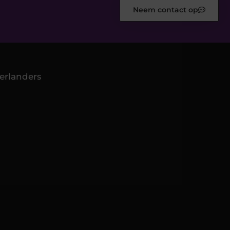
Neem contact op
erlanders