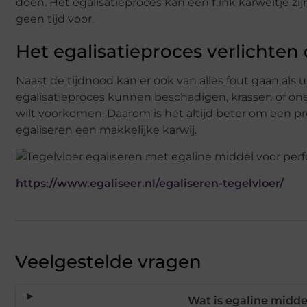
doen. Het egalisatieproces kan een flink karweitje
geen tijd voor.
Het egalisatieproces verlichten
Naast de tijdnood kan er ook van alles fout gaan als 
egalisatieproces kunnen beschadigen, krassen of onef
wilt voorkomen. Daarom is het altijd beter om een pr
egaliseren een makkelijke karwij.
https://www.egaliseer.nl/egaliseren-tegelvloer/
Veelgestelde vragen
Wat is egaline midde