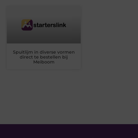
Spuitlijm in diverse vormen
direct te bestellen bij
Meiboom