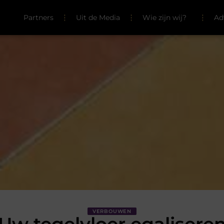
Partners
Uit de Media
Wie zijn wij?
Ad
VERBOUWEN