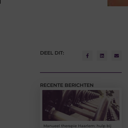
n
DEEL DIT:
RECENTE BERICHTEN
Manueel therapie Haarlem: hulp bij