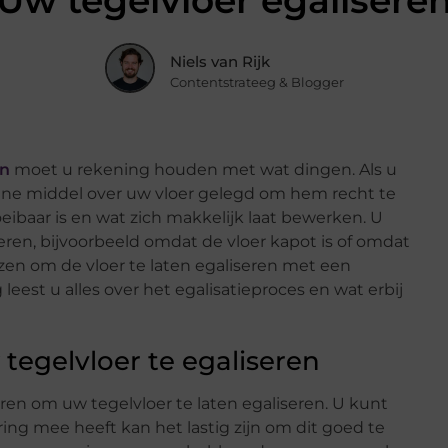
Uw tegelvloer egalisere
Niels van Rijk
Contentstrateeg & Blogger
en
moet u rekening houden met wat dingen. Als u
aline middel over uw vloer gelegd om hem recht te
oeibaar is en wat zich makkelijk laat bewerken. U
eren, bijvoorbeeld omdat de vloer kapot is of omdat
zen om de vloer te laten egaliseren met een
leest u alles over het egalisatieproces en wat erbij
tegelvloer te egaliseren
huren om uw tegelvloer te laten egaliseren. U kunt
ring mee heeft kan het lastig zijn om dit goed te