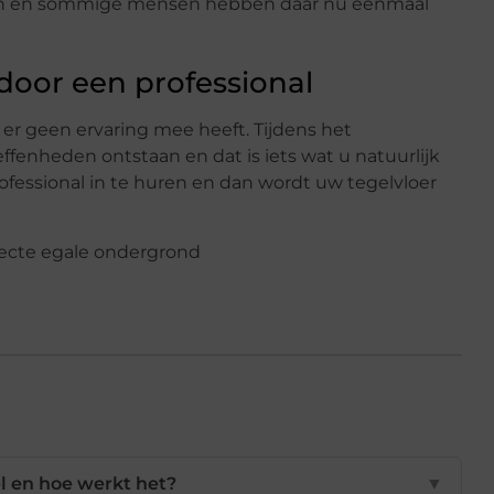
 zijn en sommige mensen hebben daar nu eenmaal
 door een professional
u er geen ervaring mee heeft. Tijdens het
fenheden ontstaan en dat is iets wat u natuurlijk
ofessional in te huren en dan wordt uw tegelvloer
l en hoe werkt het?
▼