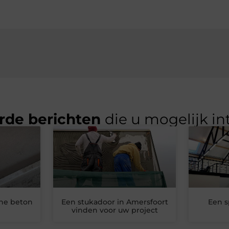
rde berichten
die u mogelijk in
ne beton
Een stukadoor in Amersfoort
Een s
vinden voor uw project