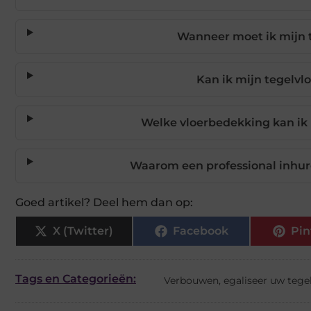
Wanneer moet ik mijn t
Kan ik mijn tegelvlo
Welke vloerbedekking kan ik
Waarom een professional inhure
Goed artikel? Deel hem dan op:
X (Twitter)
Facebook
Pin
Tags en Categorieën:
Verbouwen
,
egaliseer uw tege