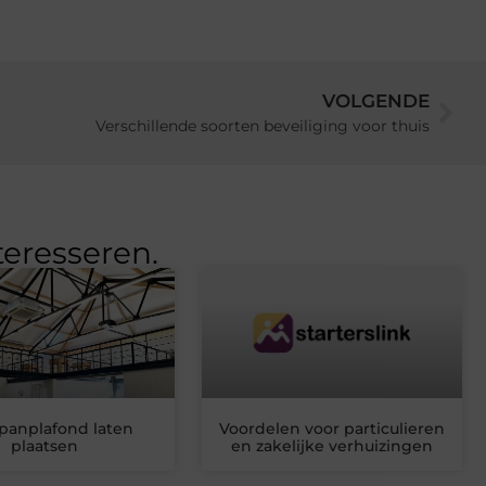
VOLGENDE
Verschillende soorten beveiliging voor thuis
teresseren.
panplafond laten
Voordelen voor particulieren
plaatsen
en zakelijke verhuizingen