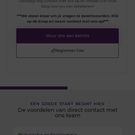
vandaag nog contact met ons op en ontdek wat onze
blog voor jou kan betekenen!
***We staan klaar om je vragen te beantwoorden. Klik
op de knop en neem contact met ons op!***
Stuur ons een bericht
Registreer hier
EEN GOEDE START BEGINT HIER
De voordelen van direct contact met
ons team
Technische ondersteuning