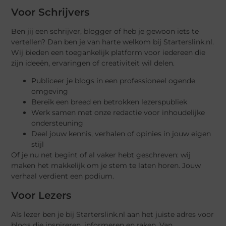
Voor Schrijvers
Ben jij een schrijver, blogger of heb je gewoon iets te
vertellen? Dan ben je van harte welkom bij Starterslink.nl.
Wij bieden een toegankelijk platform voor iedereen die
zijn ideeën, ervaringen of creativiteit wil delen.
Publiceer je blogs in een professioneel ogende
omgeving
Bereik een breed en betrokken lezerspubliek
Werk samen met onze redactie voor inhoudelijke
ondersteuning
Deel jouw kennis, verhalen of opinies in jouw eigen
stijl
Of je nu net begint of al vaker hebt geschreven: wij
maken het makkelijk om je stem te laten horen. Jouw
verhaal verdient een podium.
Voor Lezers
Als lezer ben je bij Starterslink.nl aan het juiste adres voor
blogs die inspireren, informeren en raken. Van