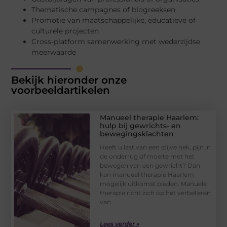
Thematische campagnes of blogreeksen
Promotie van maatschappelijke, educatieve of
culturele projecten
Cross-platform samenwerking met wederzijdse
meerwaarde
Bekijk hieronder onze
voorbeeldartikelen
Manueel therapie Haarlem:
hulp bij gewrichts- en
bewegingsklachten
Heeft u last van een stijve nek, pijn in
de onderrug of moeite met het
bewegen van een gewricht? Dan
kan manueel therapie Haarlem
mogelijk uitkomst bieden. Manuele
therapie richt zich op het verbeteren
van
Lees verder »