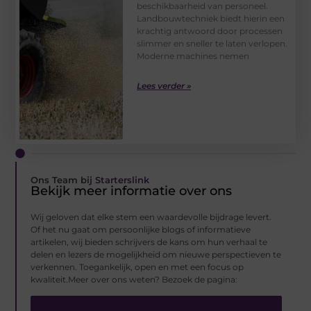
beschikbaarheid van personeel.
Landbouwtechniek biedt hierin een
krachtig antwoord door processen
slimmer en sneller te laten verlopen.
Moderne machines nemen
Lees verder »
Ons Team bij
Starterslink
Bekijk meer informatie over ons
Wij geloven dat elke stem een waardevolle bijdrage levert.
Of het nu gaat om persoonlijke blogs of informatieve
artikelen, wij bieden schrijvers de kans om hun verhaal te
delen en lezers de mogelijkheid om nieuwe perspectieven te
verkennen. Toegankelijk, open en met een focus op
kwaliteit.Meer over ons weten? Bezoek de pagina: