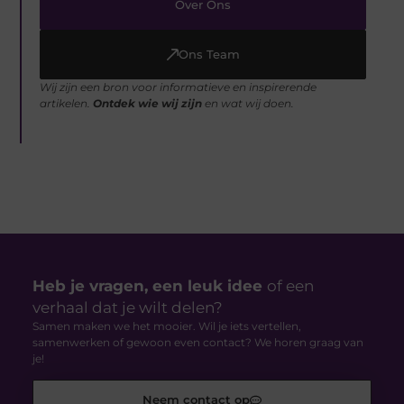
Over Ons
Ons Team
Wij zijn een bron voor informatieve en inspirerende
artikelen.
Ontdek wie wij zijn
en wat wij doen.
Heb je vragen, een leuk idee
of een
verhaal dat je wilt delen?
Samen maken we het mooier. Wil je iets vertellen,
samenwerken of gewoon even contact? We horen graag van
je!
Neem contact op