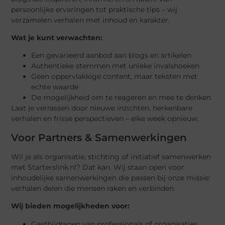
persoonlijke ervaringen tot praktische tips – wij
verzamelen verhalen met inhoud en karakter.
Wat je kunt verwachten:
Een gevarieerd aanbod aan blogs en artikelen
Authentieke stemmen met unieke invalshoeken
Geen oppervlakkige content, maar teksten met
echte waarde
De mogelijkheid om te reageren en mee te denken
Laat je verrassen door nieuwe inzichten, herkenbare
verhalen en frisse perspectieven – elke week opnieuw.
Voor Partners & Samenwerkingen
Wil je als organisatie, stichting of initiatief samenwerken
met Starterslink.nl? Dat kan. Wij staan open voor
inhoudelijke samenwerkingen die passen bij onze missie:
verhalen delen die mensen raken en verbinden.
Wij bieden mogelijkheden voor:
Gastbijdragen van professionals of organisaties