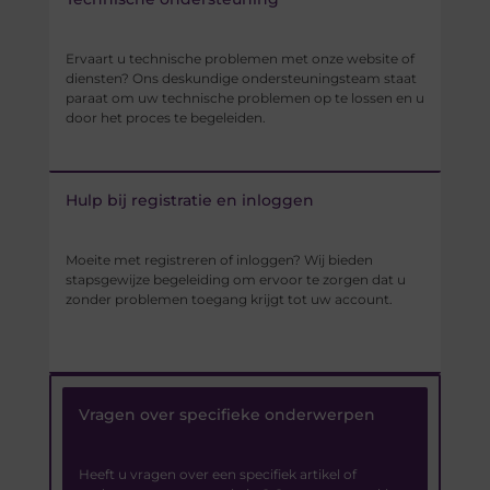
Ervaart u technische problemen met onze website of
diensten? Ons deskundige ondersteuningsteam staat
paraat om uw technische problemen op te lossen en u
door het proces te begeleiden.
Hulp bij registratie en inloggen
Moeite met registreren of inloggen? Wij bieden
stapsgewijze begeleiding om ervoor te zorgen dat u
zonder problemen toegang krijgt tot uw account.
Vragen over specifieke onderwerpen
Heeft u vragen over een specifiek artikel of