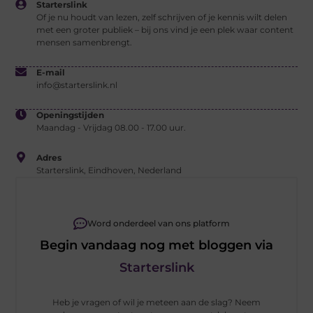
Starterslink
Of je nu houdt van lezen, zelf schrijven of je kennis wilt delen
met een groter publiek – bij ons vind je een plek waar content
mensen samenbrengt.
E-mail
info@starterslink.nl
Openingstijden
Maandag - Vrijdag 08.00 - 17.00 uur.
Adres
Starterslink, Eindhoven, Nederland
Word onderdeel van ons platform
Begin vandaag nog met bloggen via
Starterslink
Heb je vragen of wil je meteen aan de slag? Neem