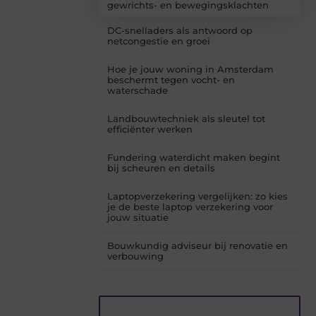
gewrichts- en bewegingsklachten
DC-snelladers als antwoord op
netcongestie en groei
Hoe je jouw woning in Amsterdam
beschermt tegen vocht- en
waterschade
Landbouwtechniek als sleutel tot
efficiënter werken
Fundering waterdicht maken begint
bij scheuren en details
Laptopverzekering vergelijken: zo kies
je de beste laptop verzekering voor
jouw situatie
Bouwkundig adviseur bij renovatie en
verbouwing