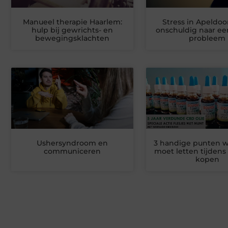
Manueel therapie Haarlem:
Stress in Apeldoo
hulp bij gewrichts- en
onschuldig naar e
bewegingsklachten
probleem
Ushersyndroom en
3 handige punten w
communiceren
moet letten tijdens
kopen