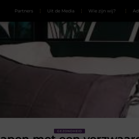
Partners
Uit de Media
Wie zijn wij?
Ad
GEZONDHEID