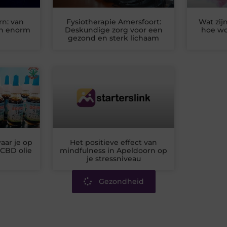
rn: van
Fysiotherapie Amersfoort:
Wat zij
en enorm
Deskundige zorg voor een
hoe wo
gezond en sterk lichaam
aar je op
Het positieve effect van
 CBD olie
mindfulness in Apeldoorn op
je stressniveau
Gezondheid