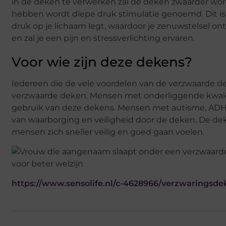
in de deken te verwerken zal de deken zwaarder wor
hebben wordt diepe druk stimulatie genoemd. Dit is
druk op je lichaam legt, waardoor je zenuwstelsel on
en zal je een pijn en stressverlichting ervaren.
Voor wie zijn deze dekens?
Iedereen die de vele voordelen van de verzwaarde d
verzwaarde deken. Mensen met onderliggende kwalen
gebruik van deze dekens. Mensen met autisme, ADHD
van waarborging en veiligheid door de deken. De dek
mensen zich sneller veilig en goed gaan voelen.
https://www.sensolife.nl/c-4628966/verzwaringsde