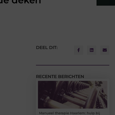
de deken
DEEL DIT:
RECENTE BERICHTEN
Manueel therapie Haarlem: hulp bij