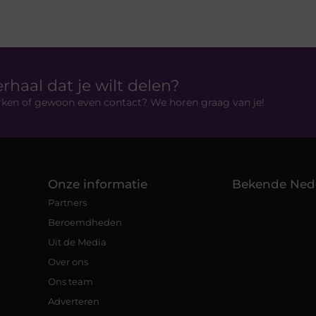
erhaal dat je wilt delen?
rken of gewoon even contact? We horen graag van je!
Onze informatie
Bekende Ned
Partners
Beroemdheden
Uit de Media
Over ons
Ons team
Adverteren