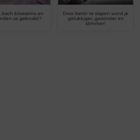
n bach bloesems en
Door beter te slapen word je
rden ze gebruikt?
gelukkiger, gezonder en
slimmer!