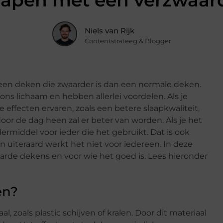
slapen met een verzwaar
Niels van Rijk
Contentstrateeg & Blogger
t een deken die zwaarder is dan een normale deken.
ns lichaam en hebben allerlei voordelen. Als je
effecten ervaren, zoals een betere slaapkwaliteit,
door de dag heen zal er beter van worden. Als je het
rmiddel voor ieder die het gebruikt. Dat is ook
en uiteraard werkt het niet voor iedereen. In deze
aarde dekens en voor wie het goed is. Lees hieronder
en?
 zoals plastic schijven of kralen. Door dit materiaal