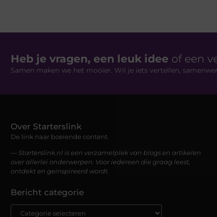
Heb je vragen, een leuk idee
of een v
Samen maken we het mooier. Wil je iets vertellen, samenwe
Over Starterslink
De link naar boeiende content.
— Starterslink.nl is een verzamelplek van blogs en artikelen
over allerlei onderwerpen. Voor iedereen die graag leest,
ontdekt en geïnspireerd wordt.
Bericht categorie