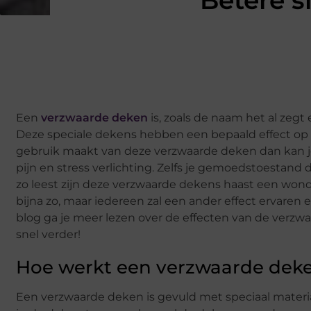
Betere 
Een
verzwaarde deken
is, zoals de naam het al zeg
Deze speciale dekens hebben een bepaald effect op o
gebruik maakt van deze verzwaarde deken dan kan je 
pijn en stress verlichting. Zelfs je gemoedstoestand 
zo leest zijn deze verzwaarde dekens haast een wonde
bijna zo, maar iedereen zal een ander effect ervaren 
blog ga je meer lezen over de effecten van de verzw
snel verder!
Hoe werkt een verzwaarde dek
Een verzwaarde deken is gevuld met speciaal materiaal,