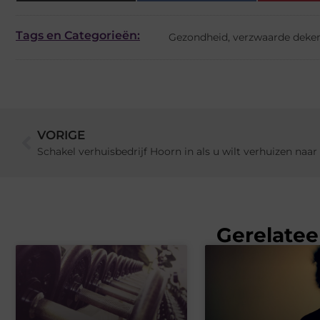
Tags en Categorieën:
Gezondheid
,
verzwaarde deke
VORIGE
Schakel verhuisbedrijf Hoorn in als u wilt verhuizen naa
Gerelatee