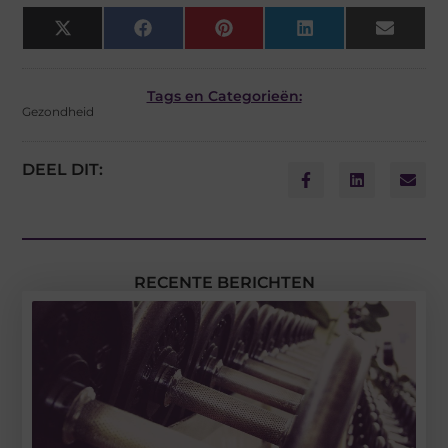
X
Facebook
Pinterest
LinkedIn
Email
(Twitter)
Tags en Categorieën:
Gezondheid
DEEL DIT:
RECENTE BERICHTEN