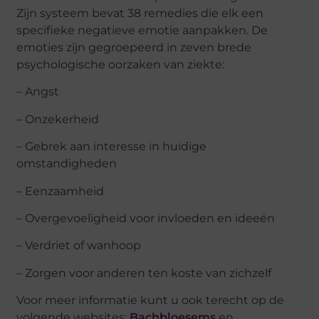
Zijn systeem bevat 38 remedies die elk een
specifieke negatieve emotie aanpakken. De
emoties zijn gegroepeerd in zeven brede
psychologische oorzaken van ziekte:
– Angst
– Onzekerheid
– Gebrek aan interesse in huidige
omstandigheden
– Eenzaamheid
– Overgevoeligheid voor invloeden en ideeën
– Verdriet of wanhoop
– Zorgen voor anderen ten koste van zichzelf
Voor meer informatie kunt u ook terecht op de
volgende websites:
Bachbloesems
en