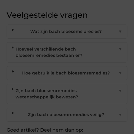
Veelgestelde vragen
Wat zijn bach bloesems precies?
▼
Hoeveel verschillende bach
▼
bloesemremedies bestaan er?
Hoe gebruik je bach bloesemremedies?
▼
Zijn bach bloesemremedies
▼
wetenschappelijk bewezen?
Zijn bach bloesemremedies veilig?
▼
Goed artikel? Deel hem dan op: