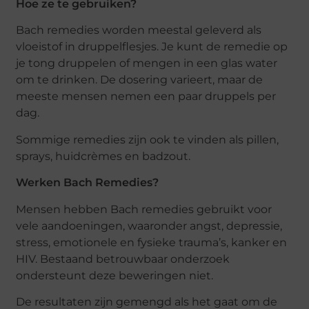
Hoe ze te gebruiken?
Bach remedies worden meestal geleverd als
vloeistof in druppelflesjes. Je kunt de remedie op
je tong druppelen of mengen in een glas water
om te drinken. De dosering varieert, maar de
meeste mensen nemen een paar druppels per
dag.
Sommige remedies zijn ook te vinden als pillen,
sprays, huidcrèmes en badzout.
Werken Bach Remedies?
Mensen hebben Bach remedies gebruikt voor
vele aandoeningen, waaronder angst, depressie,
stress, emotionele en fysieke trauma’s, kanker en
HIV. Bestaand betrouwbaar onderzoek
ondersteunt deze beweringen niet.
De resultaten zijn gemengd als het gaat om de