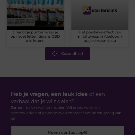
3 handige punten waar je
Het positieve effect van
op moet letten tijdens CBD
mindfulness in Apeldoorn
olie kopen
op je stressniveau
Gezondheid
Heb je vragen, een leuk idee
of een
verhaal dat je wilt delen?
Samen maken we het mooier. Wil je iets vertellen,
samenwerken of gewoon even contact? We horen graag van
je!
Neem contact op