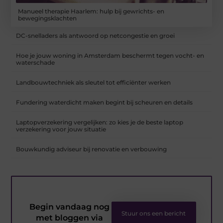
Manueel therapie Haarlem: hulp bij gewrichts- en
bewegingsklachten
DC-snelladers als antwoord op netcongestie en groei
Hoe je jouw woning in Amsterdam beschermt tegen vocht- en
waterschade
Landbouwtechniek als sleutel tot efficiënter werken
Fundering waterdicht maken begint bij scheuren en details
Laptopverzekering vergelijken: zo kies je de beste laptop
verzekering voor jouw situatie
Bouwkundig adviseur bij renovatie en verbouwing
Begin vandaag nog
Stuur ons een bericht
met bloggen via