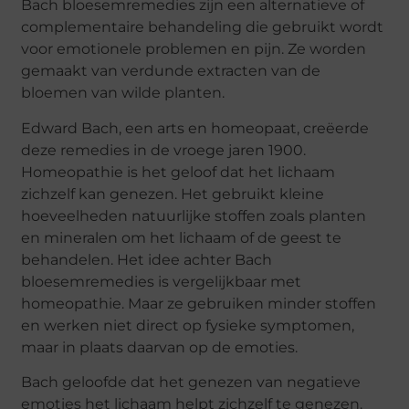
Bach bloesemremedies zijn een alternatieve of
complementaire behandeling die gebruikt wordt
voor emotionele problemen en pijn. Ze worden
gemaakt van verdunde extracten van de
bloemen van wilde planten.
Edward Bach, een arts en homeopaat, creëerde
deze remedies in de vroege jaren 1900.
Homeopathie is het geloof dat het lichaam
zichzelf kan genezen. Het gebruikt kleine
hoeveelheden natuurlijke stoffen zoals planten
en mineralen om het lichaam of de geest te
behandelen. Het idee achter Bach
bloesemremedies is vergelijkbaar met
homeopathie. Maar ze gebruiken minder stoffen
en werken niet direct op fysieke symptomen,
maar in plaats daarvan op de emoties.
Bach geloofde dat het genezen van negatieve
emoties het lichaam helpt zichzelf te genezen.