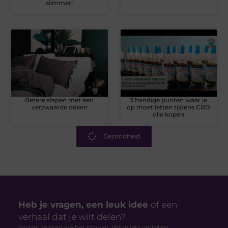
slimmer!
Betere slapen met een
3 handige punten waar je
verzwaarde deken
op moet letten tijdens CBD
olie kopen
Gezondheid
Heb je vragen, een leuk idee
of een
verhaal dat je wilt delen?
Samen maken we het mooier. Wil je iets vertellen,