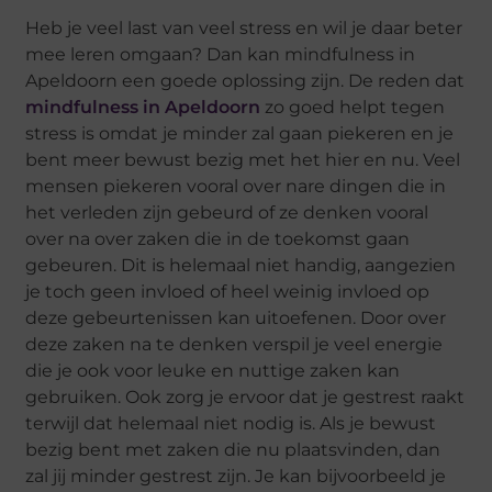
Heb je veel last van veel stress en wil je daar beter
mee leren omgaan? Dan kan mindfulness in
Apeldoorn een goede oplossing zijn. De reden dat
mindfulness in Apeldoorn
zo goed helpt tegen
stress is omdat je minder zal gaan piekeren en je
bent meer bewust bezig met het hier en nu. Veel
mensen piekeren vooral over nare dingen die in
het verleden zijn gebeurd of ze denken vooral
over na over zaken die in de toekomst gaan
gebeuren. Dit is helemaal niet handig, aangezien
je toch geen invloed of heel weinig invloed op
deze gebeurtenissen kan uitoefenen. Door over
deze zaken na te denken verspil je veel energie
die je ook voor leuke en nuttige zaken kan
gebruiken. Ook zorg je ervoor dat je gestrest raakt
terwijl dat helemaal niet nodig is. Als je bewust
bezig bent met zaken die nu plaatsvinden, dan
zal jij minder gestrest zijn. Je kan bijvoorbeeld je