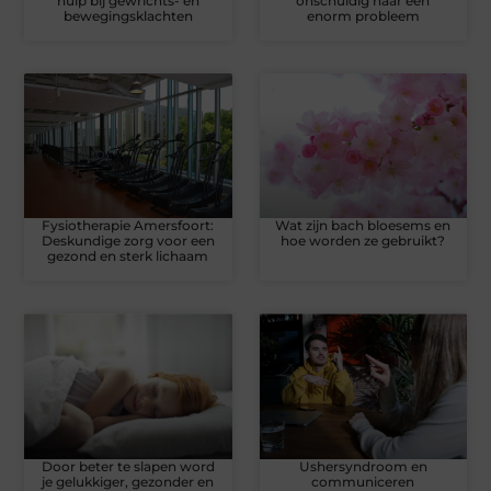
hulp bij gewrichts- en
onschuldig naar een
bewegingsklachten
enorm probleem
Fysiotherapie Amersfoort:
Wat zijn bach bloesems en
Deskundige zorg voor een
hoe worden ze gebruikt?
gezond en sterk lichaam
Door beter te slapen word
Ushersyndroom en
je gelukkiger, gezonder en
communiceren