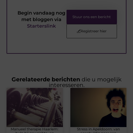
Begin vandaag nog
Stuur ons een bericht
met bloggen via
Starterslink
Registreer hier
Gerelateerde berichten
die u mogelijk
interesseren.
Manueel therapie Haarlem:
Stress in Apeldoorn: van