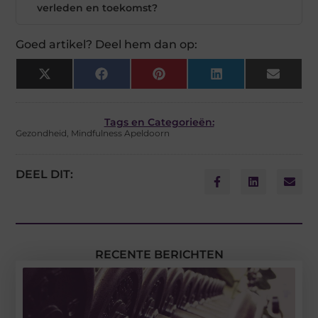
verleden en toekomst?
Goed artikel? Deel hem dan op:
X
Facebook
Pinterest
LinkedIn
Email
(Twitter)
Tags en Categorieën:
Gezondheid
,
Mindfulness Apeldoorn
DEEL DIT:
RECENTE BERICHTEN