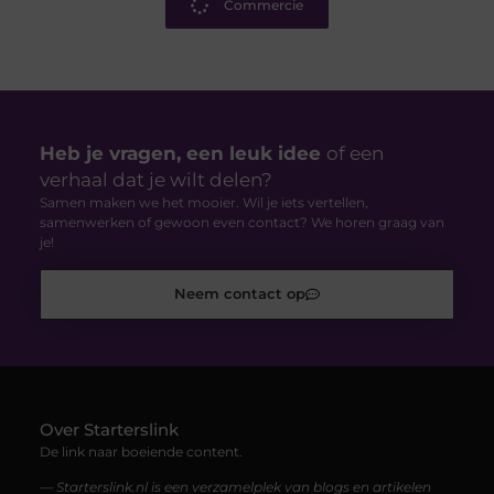
Commercie
Heb je vragen, een leuk idee
of een
verhaal dat je wilt delen?
Samen maken we het mooier. Wil je iets vertellen,
samenwerken of gewoon even contact? We horen graag van
je!
Neem contact op
Over Starterslink
De link naar boeiende content.
— Starterslink.nl is een verzamelplek van blogs en artikelen