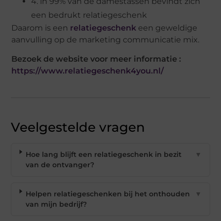
4. in 99% van de damestassen bevindt zich
een bedrukt relatiegeschenk
Daarom is een
relatiegeschenk
een geweldige
aanvulling op de marketing communicatie mix.
Bezoek de website voor meer informatie :
https://www.relatiegeschenk4you.nl/
Veelgestelde vragen
Hoe lang blijft een relatiegeschenk in bezit
▼
van de ontvanger?
Helpen relatiegeschenken bij het onthouden
▼
van mijn bedrijf?