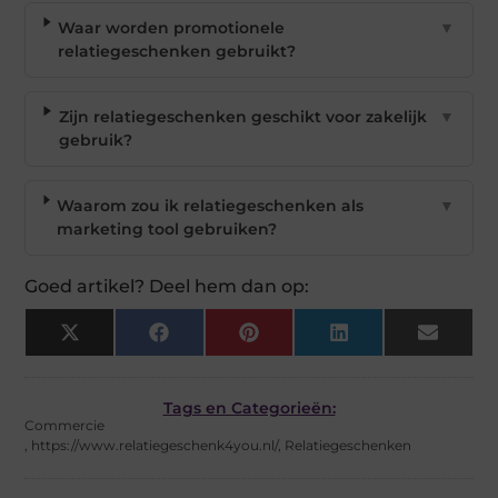
Waar worden promotionele
▼
relatiegeschenken gebruikt?
Zijn relatiegeschenken geschikt voor zakelijk
▼
gebruik?
Waarom zou ik relatiegeschenken als
▼
marketing tool gebruiken?
Goed artikel? Deel hem dan op:
X
Facebook
Pinterest
LinkedIn
Email
(Twitter)
Tags en Categorieën:
Commercie
,
https://www.relatiegeschenk4you.nl/
,
Relatiegeschenken