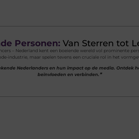
de Personen:
Van Sterren tot 
uencers – Nederland kent een boeiende wereld vol prominente pe
ode-industrie, maar spelen tevens een cruciale rol in het vormg
r bekende Nederlanders en hun impact op de media. Ontdek
beïnvloeden en verbinden.❞