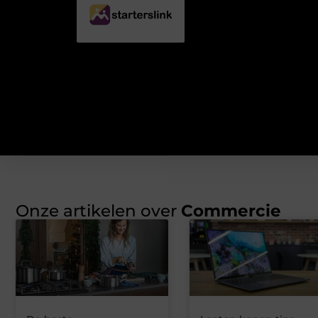
Onze artikelen over
Commercie