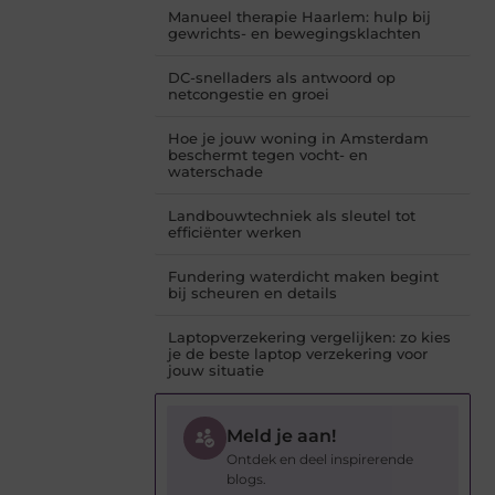
Manueel therapie Haarlem: hulp bij
gewrichts- en bewegingsklachten
DC-snelladers als antwoord op
netcongestie en groei
Hoe je jouw woning in Amsterdam
beschermt tegen vocht- en
waterschade
Landbouwtechniek als sleutel tot
efficiënter werken
Fundering waterdicht maken begint
bij scheuren en details
Laptopverzekering vergelijken: zo kies
je de beste laptop verzekering voor
jouw situatie
Meld je aan!
Ontdek en deel inspirerende
blogs.