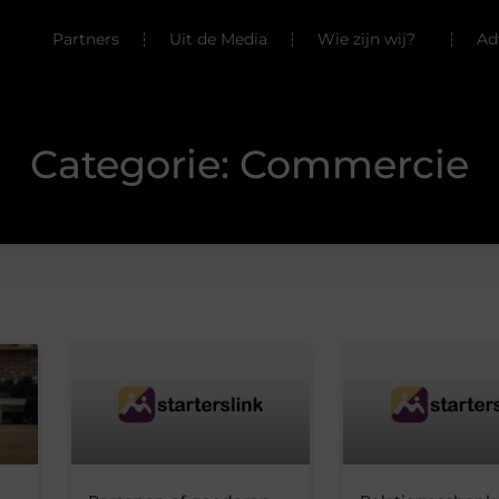
Partners
Uit de Media
Wie zijn wij?
Ad
Categorie: Commercie