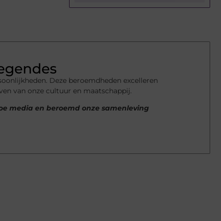
Legendes
rsoonlijkheden. Deze beroemdheden excelleren
even van onze cultuur en maatschappij.
 hoe media en beroemd onze samenleving