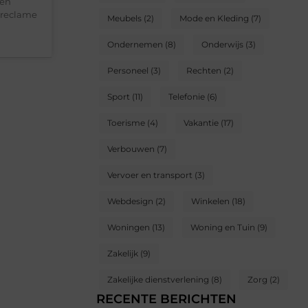
gen
s reclame
Meubels
(2)
Mode en Kleding
(7)
Ondernemen
(8)
Onderwijs
(3)
Personeel
(3)
Rechten
(2)
Sport
(11)
Telefonie
(6)
Toerisme
(4)
Vakantie
(17)
Verbouwen
(7)
Vervoer en transport
(3)
Webdesign
(2)
Winkelen
(18)
Woningen
(13)
Woning en Tuin
(9)
Zakelijk
(9)
Zakelijke dienstverlening
(8)
Zorg
(2)
RECENTE BERICHTEN