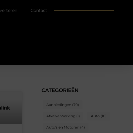
verteren
Contact
CATEGORIEËN
Aanbiedingen
(70)
Afvalverwerking
(1)
Auto
(10)
Auto's en Motoren
(4)