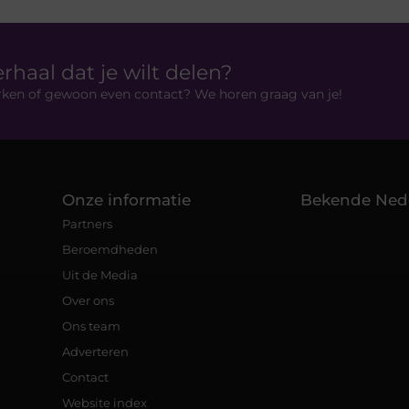
erhaal dat je wilt delen?
rken of gewoon even contact? We horen graag van je!
Onze informatie
Bekende Ned
Partners
Beroemdheden
Uit de Media
Over ons
Ons team
Adverteren
Contact
Website index