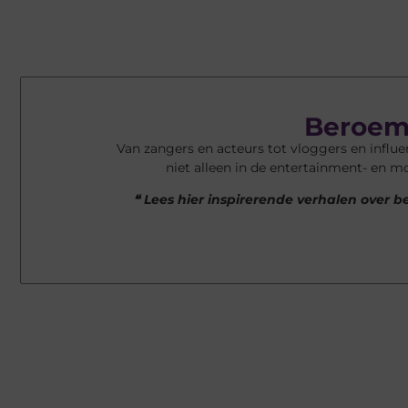
Beroem
Van zangers en acteurs tot vloggers en infl
niet alleen in de entertainment- en m
❝ Lees hier inspirerende verhalen ove