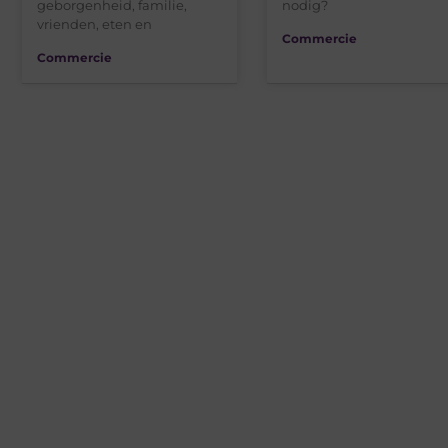
geborgenheid, familie,
nodig?
vrienden, eten en
Commercie
Commercie