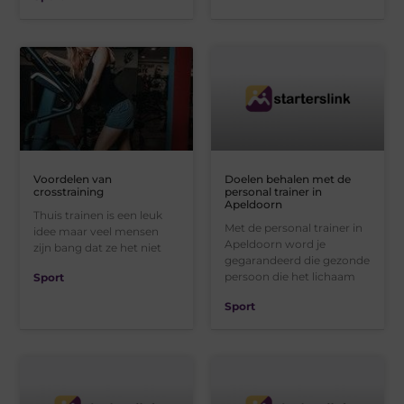
Voordelen van
Doelen behalen met de
crosstraining
personal trainer in
Apeldoorn
Thuis trainen is een leuk
Met de personal trainer in
idee maar veel mensen
Apeldoorn word je
zijn bang dat ze het niet
gegarandeerd die gezonde
persoon die het lichaam
Sport
Sport