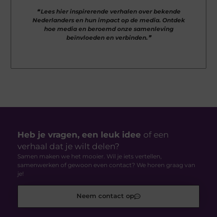
❝ Lees hier inspirerende verhalen over bekende
Nederlanders en hun impact op de media. Ontdek
hoe media en beroemd onze samenleving
beïnvloeden en verbinden.❞
Heb je vragen, een leuk idee
of een
verhaal dat je wilt delen?
Samen maken we het mooier. Wil je iets vertellen,
samenwerken of gewoon even contact? We horen graag van
je!
Neem contact op