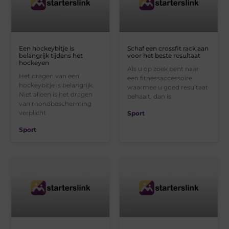
Een hockeybitje is
Schaf een crossfit rack aan
belangrijk tijdens het
voor het beste resultaat
hockeyen
Als u op zoek bent naar
Het dragen van een
een fitnessaccessoire
hockeybitje is belangrijk.
waarmee u goed resultaat
Niet alleen is het dragen
behaalt, dan is
van mondbescherming
verplicht
Sport
Sport