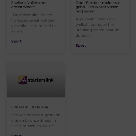
Sneller afvallen met
Door Fox beetmelders te
crosstrainer?
gebruiken wordt vissen
nog leuker
De crosstrainer is een
Als u gaat vissen ziet u
fitnessapparaat wat zeer
wellicht op tegen het
geschikt is om mee af te
urenlang staren naar de
vallen.
dobber,
Sport
Sport
Fitness in Elst is leuk
Een van de meest gestelde
vragen bij onze fitness in
Elst is misschien wel de
Sport