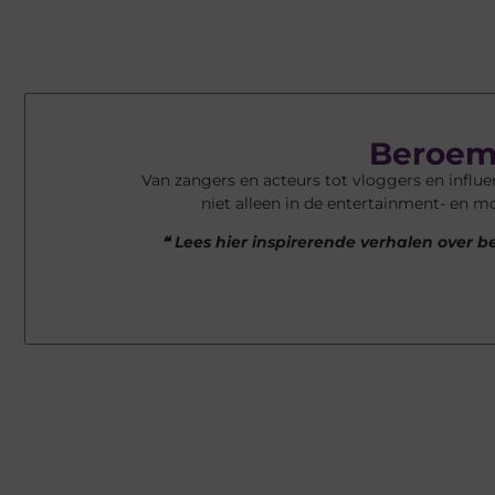
Beroem
Van zangers en acteurs tot vloggers en infl
niet alleen in de entertainment- en m
❝ Lees hier inspirerende verhalen ove