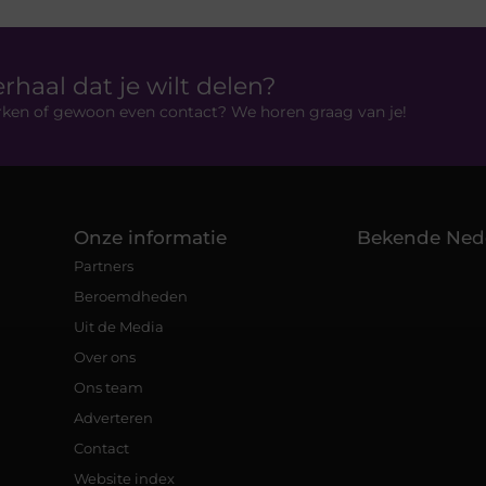
erhaal dat je wilt delen?
rken of gewoon even contact? We horen graag van je!
Onze informatie
Bekende Ned
Partners
Beroemdheden
Uit de Media
Over ons
Ons team
Adverteren
Contact
Website index