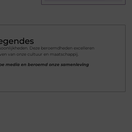
Legendes
rsoonlijkheden. Deze beroemdheden excelleren
even van onze cultuur en maatschappij.
 hoe media en beroemd onze samenleving