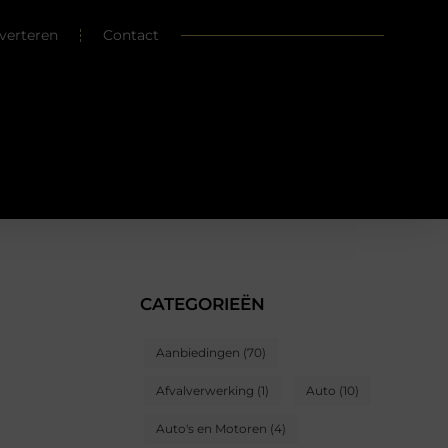
verteren
Contact
CATEGORIEËN
Aanbiedingen
(70)
Afvalverwerking
(1)
Auto
(10)
Auto's en Motoren
(4)