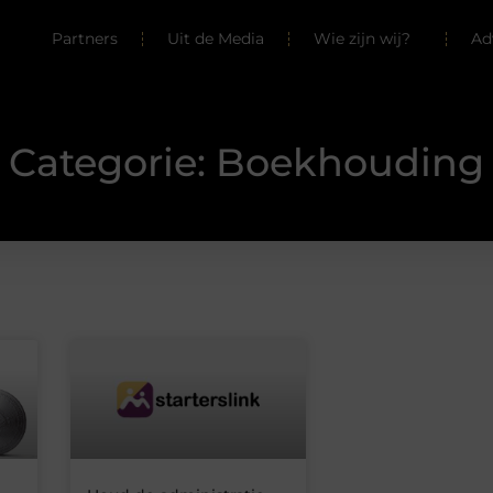
Partners
Uit de Media
Wie zijn wij?
Ad
Categorie: Boekhouding