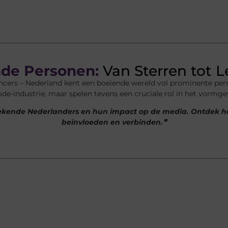
de Personen:
Van Sterren tot 
uencers – Nederland kent een boeiende wereld vol prominente pe
ode-industrie, maar spelen tevens een cruciale rol in het vormg
r bekende Nederlanders en hun impact op de media. Ontdek
beïnvloeden en verbinden.❞