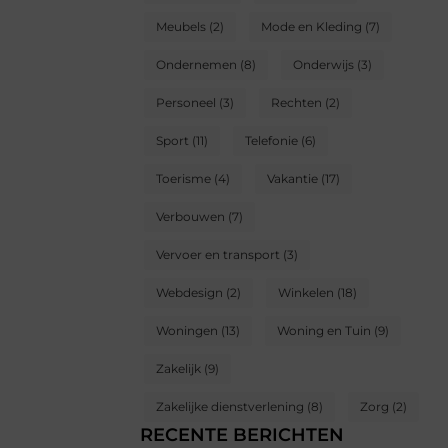
Meubels
(2)
Mode en Kleding
(7)
Ondernemen
(8)
Onderwijs
(3)
Personeel
(3)
Rechten
(2)
Sport
(11)
Telefonie
(6)
Toerisme
(4)
Vakantie
(17)
Verbouwen
(7)
Vervoer en transport
(3)
Webdesign
(2)
Winkelen
(18)
Woningen
(13)
Woning en Tuin
(9)
Zakelijk
(9)
Zakelijke dienstverlening
(8)
Zorg
(2)
RECENTE BERICHTEN