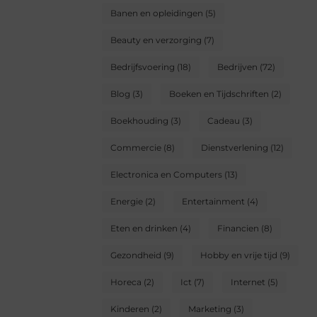
Banen en opleidingen
(5)
Beauty en verzorging
(7)
Bedrijfsvoering
(18)
Bedrijven
(72)
Blog
(3)
Boeken en Tijdschriften
(2)
Boekhouding
(3)
Cadeau
(3)
Commercie
(8)
Dienstverlening
(12)
Electronica en Computers
(13)
Energie
(2)
Entertainment
(4)
Eten en drinken
(4)
Financien
(8)
Gezondheid
(9)
Hobby en vrije tijd
(9)
Horeca
(2)
Ict
(7)
Internet
(5)
Kinderen
(2)
Marketing
(3)