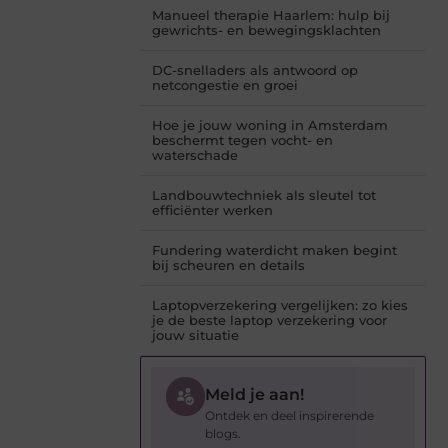
Manueel therapie Haarlem: hulp bij
gewrichts- en bewegingsklachten
DC-snelladers als antwoord op
netcongestie en groei
Hoe je jouw woning in Amsterdam
beschermt tegen vocht- en
waterschade
Landbouwtechniek als sleutel tot
efficiënter werken
Fundering waterdicht maken begint
bij scheuren en details
Laptopverzekering vergelijken: zo kies
je de beste laptop verzekering voor
jouw situatie
Meld je aan!
Ontdek en deel inspirerende
blogs.