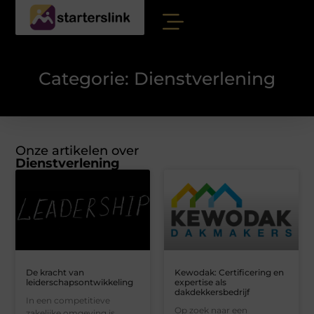
Categorie: Dienstverlening
Onze artikelen over
Dienstverlening
De kracht van
Kewodak: Certificering en
leiderschapsontwikkeling
expertise als
dakdekkersbedrijf
In een competitieve
Op zoek naar een
zakelijke omgeving is