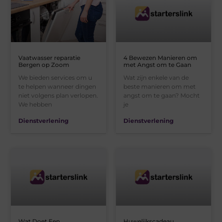
Vaatwasser reparatie
4 Bewezen Manieren om
Bergen op Zoom
met Angst om te Gaan
We bieden services om u
Wat zijn enkele van de
te helpen wanneer dingen
beste manieren om met
niet volgens plan verlopen.
angst om te gaan? Mocht
We hebben
je
Dienstverlening
Dienstverlening
Wat Doet Een
Huwelijkscadeau