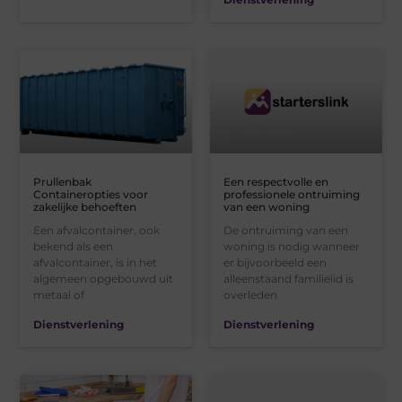
Prullenbak
Een respectvolle en
Containeropties voor
professionele ontruiming
zakelijke behoeften
van een woning
Een afvalcontainer, ook
De ontruiming van een
bekend als een
woning is nodig wanneer
afvalcontainer, is in het
er bijvoorbeeld een
algemeen opgebouwd uit
alleenstaand familielid is
metaal of
overleden
Dienstverlening
Dienstverlening