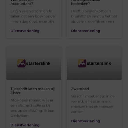
Accountant?
bedenken?
Er zijn vele verschillende
Heeft u binnenkort een
taken dat een boekhouder
bruiloft? En vindt u het net
in een dag doet, en er zijn
als velen moeilijk om een
Dienstverlening
Dienstverlening
Tijdschrift laten maken bij
Zwembad
Jilster
Verschil moet er zijn in de
Afgelopen maand was er
wereld, je hebt immers
een afscheid collega bij
mensen met en mensen
ons op de afdeling. Ik ben
zonder
werkzaam
Dienstverlening
Dienstverlening