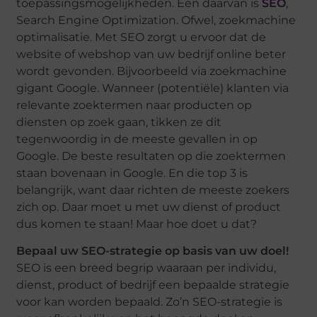
toepassingsmogelijkheden. Eén daarvan is
SEO
,
Search Engine Optimization. Ofwel, zoekmachine
optimalisatie. Met SEO zorgt u ervoor dat de
website of webshop van uw bedrijf online beter
wordt gevonden. Bijvoorbeeld via zoekmachine
gigant Google. Wanneer (potentiële) klanten via
relevante zoektermen naar producten op
diensten op zoek gaan, tikken ze dit
tegenwoordig in de meeste gevallen in op
Google. De beste resultaten op die zoektermen
staan bovenaan in Google. En die top 3 is
belangrijk, want daar richten de meeste zoekers
zich op. Daar moet u met uw dienst of product
dus komen te staan! Maar hoe doet u dat?
Bepaal uw SEO-strategie op basis van uw doel!
SEO is een breed begrip waaraan per individu,
dienst, product of bedrijf een bepaalde strategie
voor kan worden bepaald. Zo’n SEO-strategie is