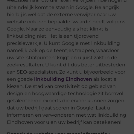
websites naar uw diensten verwijzen, hoe hoger u
uiteindelijk komt te staan in Google. Belangrijk
hierbij is wel dat de externe verwijzer naar uw
website ook een bepaalde ‘waarde’ heeft volgens
Google. Maar zo eenvoudig als het klinkt is
linkbuilding niet. Het is een tijdrovend
precisiewerkje. U kunt Google met linkbuilding
namelijk ook op de teentjes trappen, waardoor
uw site ‘strafpunten’ krijgt en u juist zakt in de
zoekresultaten. U kunt dit dus beter uitbesteden
aan SEO-specialisten. Zo kunt u bijvoorbeeld voor
een goede
linkbuilding Eindhoven
als locatie
kiezen. De stad van creativiteit op gebied van
design en hoogwaardige technologie zit bomvol
getalenteerde experts die ervoor kunnen zorgen
dat uw bedrijf gaat scoren in Google! Laat u
informeren en verwonderen met wat linkbuilding
Eindhoven voor u en uw bedrijf kan betekenen!