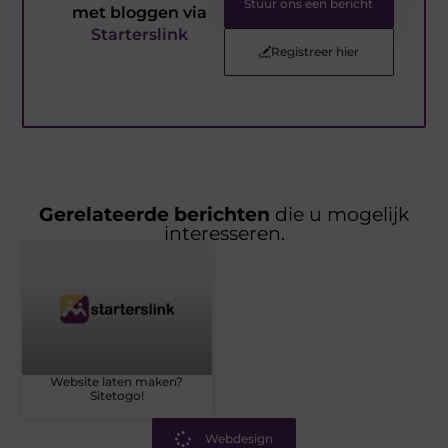
Stuur ons een bericht
met bloggen via
Starterslink
Registreer hier
Gerelateerde berichten
die u mogelijk
interesseren.
Website laten maken?
Sitetogo!
Webdesign