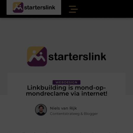
WEBDESIGN
Linkbuilding is mond-op-
mondreclame via internet!
Niels van Rijk
Contentstrateeg & Blogger