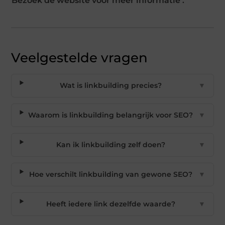
Bezoek de website voor meer informatie :
Veelgestelde vragen
Wat is linkbuilding precies?
▼
Waarom is linkbuilding belangrijk voor SEO?
▼
Kan ik linkbuilding zelf doen?
▼
Hoe verschilt linkbuilding van gewone SEO?
▼
Heeft iedere link dezelfde waarde?
▼