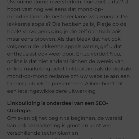
Uw online domein versterken, hoe doet u dat? U
hoort vast nog wel eens dat mond-op-
mondreclame de beste reclame was vroeger. De
lekkerste appels? Die hebben ze bij Pietje op de
hoek! Vervolgens ging je die zelf dan toch ook
maar eens proeven. Als dan bleek dat het ook
volgens u de lekkerste appels waren, gaf u dat
enthousiast ook weer door. En zo verder! Nou,
online is dat niet anders! Binnen de wereld van
online marketing geldt linkbuilding als de digitale
mond-op-mond reclame om uw website aan een
breder publiek te presenteren. Alleen heeft dit
een iets ingewikkeldere uitwerking.
Linkbuilding is onderdeel van een SEO-
strategie.
Om even bij het begin te beginnen, de wereld
van online marketing is groot en kent veel
verschillende technieken en