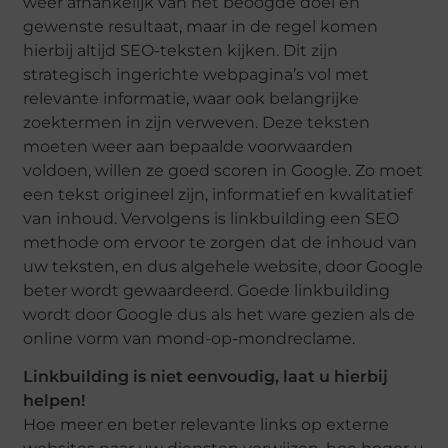
weer afhankelijk van het beoogde doel en
gewenste resultaat, maar in de regel komen
hierbij altijd SEO-teksten kijken. Dit zijn
strategisch ingerichte webpagina’s vol met
relevante informatie, waar ook belangrijke
zoektermen in zijn verweven. Deze teksten
moeten weer aan bepaalde voorwaarden
voldoen, willen ze goed scoren in Google. Zo moet
een tekst origineel zijn, informatief en kwalitatief
van inhoud. Vervolgens is linkbuilding een SEO
methode om ervoor te zorgen dat de inhoud van
uw teksten, en dus algehele website, door Google
beter wordt gewaardeerd. Goede linkbuilding
wordt door Google dus als het ware gezien als de
online vorm van mond-op-mondreclame.
Linkbuilding is niet eenvoudig, laat u hierbij
helpen!
Hoe meer en beter relevante links op externe