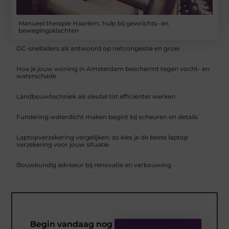
Manueel therapie Haarlem: hulp bij gewrichts- en
bewegingsklachten
DC-snelladers als antwoord op netcongestie en groei
Hoe je jouw woning in Amsterdam beschermt tegen vocht- en
waterschade
Landbouwtechniek als sleutel tot efficiënter werken
Fundering waterdicht maken begint bij scheuren en details
Laptopverzekering vergelijken: zo kies je de beste laptop
verzekering voor jouw situatie
Bouwkundig adviseur bij renovatie en verbouwing
Begin vandaag nog