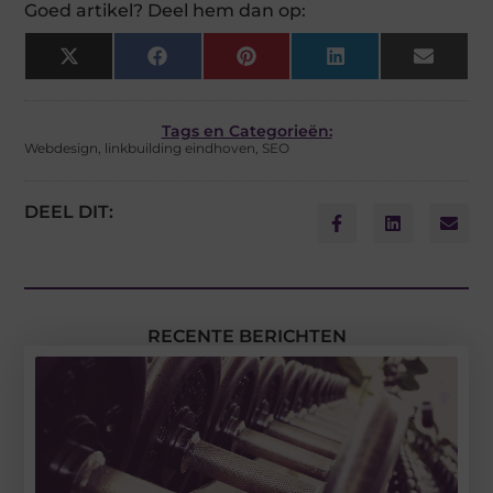
Goed artikel? Deel hem dan op:
X
Facebook
Pinterest
LinkedIn
Email
(Twitter)
Tags en Categorieën:
Webdesign
,
linkbuilding eindhoven
,
SEO
DEEL DIT:
RECENTE BERICHTEN