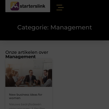
Categorie: Management
Onze artikelen over
Management
New business ideas for
women
Nieuwe bedrijfsideeën
voor vrouwen 1. Spullen