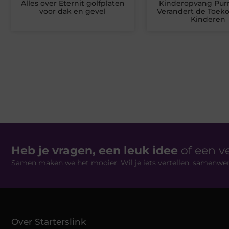
Alles over Eternit golfplaten
Kinderopvang Pu
voor dak en gevel
Verandert de Toek
Kinderen
Heb je vragen, een leuk idee
of een v
Samen maken we het mooier. Wil je iets vertellen, samenwe
Over Starterslink