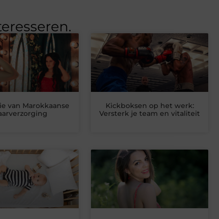
teresseren.
e van Marokkaanse
Kickboksen op het werk:
aarverzorging
Versterk je team en vitaliteit