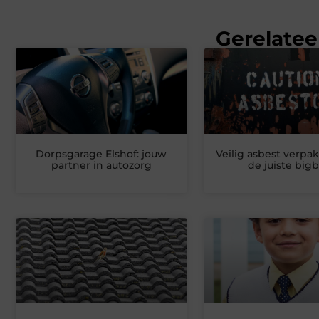
Gerelatee
Dorpsgarage Elshof: jouw
Veilig asbest verpak
partner in autozorg
de juiste big