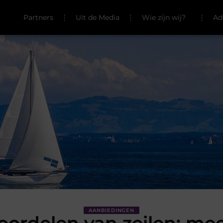
Partners
Uit de Media
Wie zijn wij?
Ad
AANBIEDINGEN