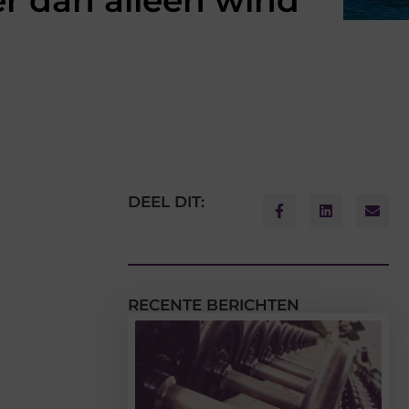
r dan alleen wind
DEEL DIT:
RECENTE BERICHTEN