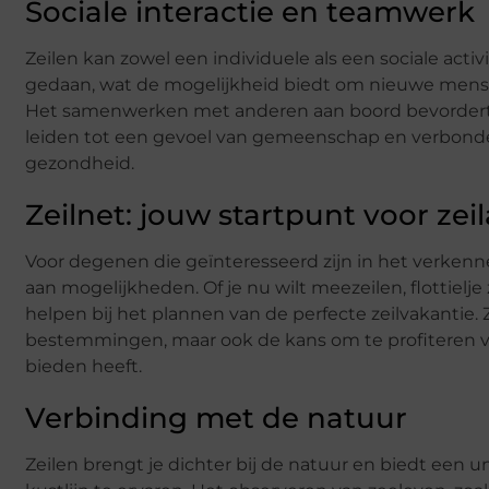
Sociale interactie en teamwerk
Zeilen kan zowel een individuele als een sociale activ
gedaan, wat de mogelijkheid biedt om nieuwe mense
Het samenwerken met anderen aan boord bevordert
leiden tot een gevoel van gemeenschap en verbonden
gezondheid.
Zeilnet: jouw startpunt voor ze
Voor degenen die geïnteresseerd zijn in het verkenn
aan mogelijkheden. Of je nu wilt meezeilen, flottielje z
helpen bij het plannen van de perfecte zeilvakantie. 
bestemmingen, maar ook de kans om te profiteren va
bieden heeft.
Verbinding met de natuur
Zeilen brengt je dichter bij de natuur en biedt een