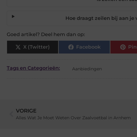
Hoe draagt zeilen bij aan j
Goed artikel? Deel hem dan op:
X (Twitter)
Facebook
Pin
Tags en Categorieën:
Aanbiedingen
VORIGE
Alles Wat Je Moet Weten Over Zaalvoetbal in Arnhem