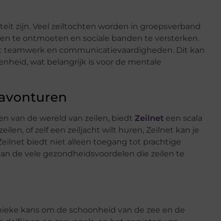
iteit zijn. Veel zeiltochten worden in groepsverband
n te ontmoeten en sociale banden te versterken.
 teamwerk en communicatievaardigheden. Dit kan
heid, wat belangrijk is voor de mentale
ilavonturen
en van de wereld van zeilen, biedt
Zeilnet
een scala
eilen, of zelf een zeiljacht wilt huren, Zeilnet kan je
Zeilnet biedt niet alleen toegang tot prachtige
n de vele gezondheidsvoordelen die zeilen te
 unieke kans om de schoonheid van de zee en de