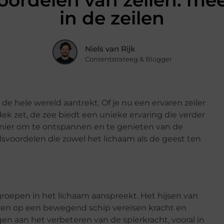
ordelen van zeilen: mee
in de zeilen
Niels van Rijk
Contentstrateeg & Blogger
de hele wereld aantrekt. Of je nu een ervaren zeiler
dek zet, de zee biedt een unieke ervaring die verder
 manier om te ontspannen en te genieten van de
svoordelen die zowel het lichaam als de geest ten
ergroepen in het lichaam aanspreekt. Het hijsen van
eren op een bewegend schip vereisen kracht en
n aan het verbeteren van de spierkracht, vooral in