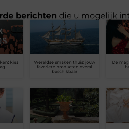
rde berichten
die u mogelijk in
ken: kies
Wereldse smaken thuis: jouw
De magi
bag
favoriete producten overal
h
beschikbaar