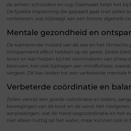
de armen, schouders en rug. Daarnaast helpt het bij
De fysieke inspanning die gepaard gaat met zeilen 
verbeteren, wat bijdraagt aan een betere algehele co
Mentale gezondheid en ontspa
De kalmerende invloed van de zee en het ritmische 
ontspannend effect hebben op de geest. Zeilen bied
leven en kan helpen bij het verminderen van stress e
besturen, kan ook bijdragen aan mindfulness, waardo
vergeet. Dit kan leiden tot een verbeterde mentale 
Verbeterde coördinatie en bala
Zeilen vereist een goede coördinatie en balans, aan
bewegingen van de boot en de wind. Het navigeren v
aanpassingen, wat de hand-oogcoördinatie en het e
niet alleen nuttig op het water, maar kunnen ook in 