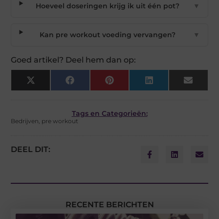
Hoeveel doseringen krijg ik uit één pot?
▼
Kan pre workout voeding vervangen?
▼
Goed artikel? Deel hem dan op:
X
Facebook
Pinterest
LinkedIn
Email
(Twitter)
Tags en Categorieën:
Bedrijven
,
pre workout
DEEL DIT:
RECENTE BERICHTEN