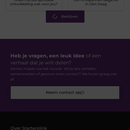
ontwikkeling wat voor jou?
in Den Haag
Bedrijven
Heb je vragen, een leuk idee
of een
verhaal dat je wilt delen?
Samen maken we het mooier. Wil je iets vertellen,
samenwerken of gewoon even contact? We horen graag van
je!
Neem contact op
Over Starterslink