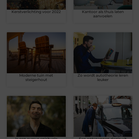
Kerstverlichting voor 2022
Kantoor als thuis laten
aanvoelen
Moderne tuin met
Zo wordt autotheorie leren
steigerhout
leuker
Is een cursus spirituele
Een ontspannen dagje uit