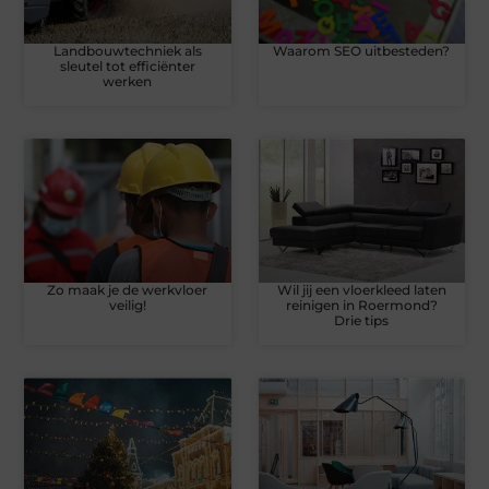
Landbouwtechniek als
Waarom SEO uitbesteden?
sleutel tot efficiënter
werken
Zo maak je de werkvloer
Wil jij een vloerkleed laten
veilig!
reinigen in Roermond?
Drie tips