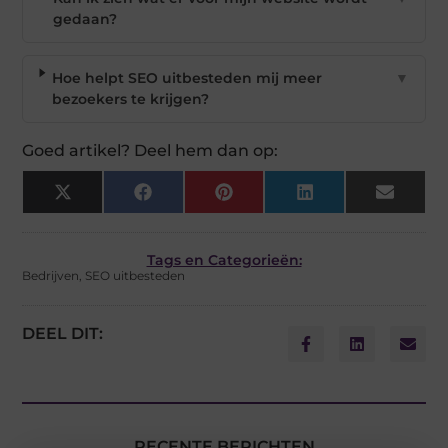
gedaan?
Hoe helpt SEO uitbesteden mij meer
▼
bezoekers te krijgen?
Goed artikel? Deel hem dan op:
X
Facebook
Pinterest
LinkedIn
Email
(Twitter)
Tags en Categorieën:
Bedrijven
,
SEO uitbesteden
DEEL DIT:
RECENTE BERICHTEN