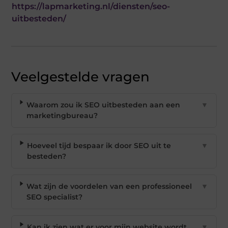
https://lapmarketing.nl/diensten/seo-
uitbesteden/
Veelgestelde vragen
Waarom zou ik SEO uitbesteden aan een
▼
marketingbureau?
Hoeveel tijd bespaar ik door SEO uit te
▼
besteden?
Wat zijn de voordelen van een professioneel
▼
SEO specialist?
Kan ik zien wat er voor mijn website wordt
▼