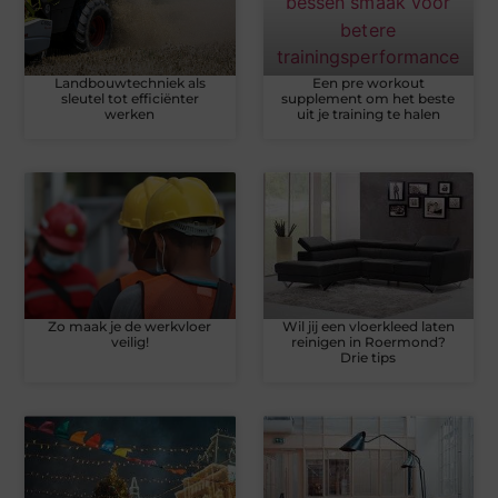
Landbouwtechniek als
Een pre workout
sleutel tot efficiënter
supplement om het beste
werken
uit je training te halen
Zo maak je de werkvloer
Wil jij een vloerkleed laten
veilig!
reinigen in Roermond?
Drie tips