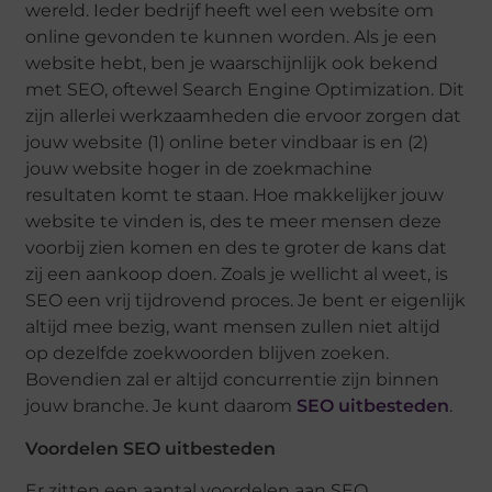
wereld. Ieder bedrijf heeft wel een website om
online gevonden te kunnen worden. Als je een
website hebt, ben je waarschijnlijk ook bekend
met SEO, oftewel Search Engine Optimization. Dit
zijn allerlei werkzaamheden die ervoor zorgen dat
jouw website (1) online beter vindbaar is en (2)
jouw website hoger in de zoekmachine
resultaten komt te staan. Hoe makkelijker jouw
website te vinden is, des te meer mensen deze
voorbij zien komen en des te groter de kans dat
zij een aankoop doen. Zoals je wellicht al weet, is
SEO een vrij tijdrovend proces. Je bent er eigenlijk
altijd mee bezig, want mensen zullen niet altijd
op dezelfde zoekwoorden blijven zoeken.
Bovendien zal er altijd concurrentie zijn binnen
jouw branche. Je kunt daarom
SEO uitbesteden
.
Voordelen SEO uitbesteden
Er zitten een aantal voordelen aan SEO