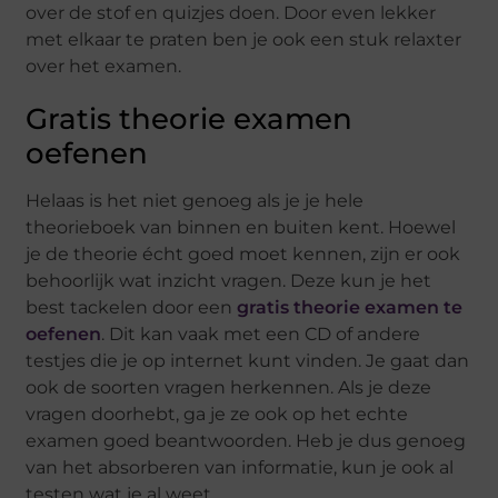
over de stof en quizjes doen. Door even lekker
met elkaar te praten ben je ook een stuk relaxter
over het examen.
Gratis theorie examen
oefenen
Helaas is het niet genoeg als je je hele
theorieboek van binnen en buiten kent. Hoewel
je de theorie écht goed moet kennen, zijn er ook
behoorlijk wat inzicht vragen. Deze kun je het
best tackelen door een
gratis theorie examen te
oefenen
. Dit kan vaak met een CD of andere
testjes die je op internet kunt vinden. Je gaat dan
ook de soorten vragen herkennen. Als je deze
vragen doorhebt, ga je ze ook op het echte
examen goed beantwoorden. Heb je dus genoeg
van het absorberen van informatie, kun je ook al
testen wat je al weet.