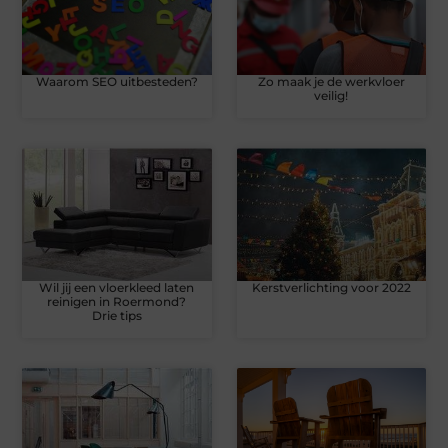
Waarom SEO uitbesteden?
Zo maak je de werkvloer
veilig!
Wil jij een vloerkleed laten
Kerstverlichting voor 2022
reinigen in Roermond?
Drie tips