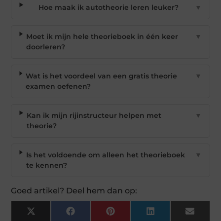
Hoe maak ik autotheorie leren leuker?
▼
Moet ik mijn hele theorieboek in één keer
▼
doorleren?
Wat is het voordeel van een gratis theorie
▼
examen oefenen?
Kan ik mijn rijinstructeur helpen met
▼
theorie?
Is het voldoende om alleen het theorieboek
▼
te kennen?
Goed artikel? Deel hem dan op:
X
Facebook
Pinterest
LinkedIn
Email