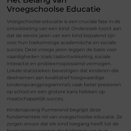
Vroegschoolse Educatie
Vroegschoolse educatie is een cruciale fase in de
ontwikkeling van een kind. Onderzoek toont aan
dat de eerste jaren van een kind bepalend zijn
voor hun toekomstige academische en sociale
succes. Deze vroege jaren leggen de basis voor
vaardigheden zoals taalontwikkeling, sociale
interactie en probleemoplossend vermogen.
Lokale statistieken bevestigen dat kinderen die
deelnemen aan kwalitatief hoogwaardige
kinderopvangprogramma’s vaak beter presteren
op school en een grotere kans hebben op
maatschappelijk succes.
Kinderopvang Purmerend begrijpt deze
fundamentele rol van vroegschoolse educatie. Ze
zorgen ervoor dat elk kind toegang heeft tot de
beste leerervaringen die bijdragen aan hun