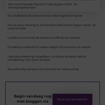
Manueel therapie Haarlem: hulp bij gewrichts- en
bewegingsklachten
DC-snelladers als antwoord op netcongestie en groei
Hoe je jouw woning in Amsterdam beschermt tegen vocht- en
waterschade
Landbouwtechniek als sleutel tot efficiënter werken
Fundering waterdicht maken begint bij scheuren en details
Laptopverzekering vergelijken: zo kies je de beste laptop
verzekering voor jouw situatie
Bouwkundig adviseur bij renovatie en verbouwing
Begin vandaag nog
Stuur ons een bericht
met bloggen via