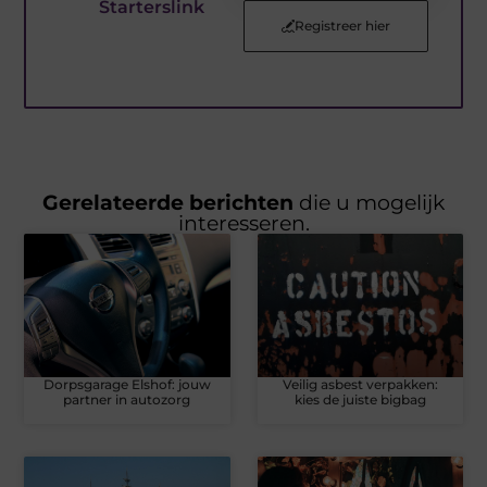
Starterslink
Registreer hier
Gerelateerde berichten
die u mogelijk
interesseren.
Dorpsgarage Elshof: jouw
Veilig asbest verpakken:
partner in autozorg
kies de juiste bigbag