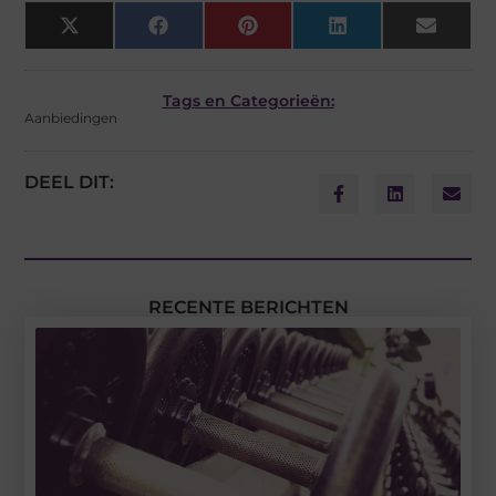
X
Facebook
Pinterest
LinkedIn
Email
(Twitter)
Tags en Categorieën:
Aanbiedingen
DEEL DIT:
RECENTE BERICHTEN