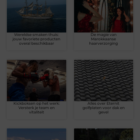
Wereldse smaken thuis:
De magie van
jouw favoriete producten
Marokkaanse
overal beschikbaar
haarverzorging
Kickboksen op het werk:
Alles over Eternit
Versterk je team en
golfplaten voor dak en
vitaliteit
gevel