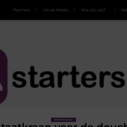
Partners
Uit de Media
Wie zijn wij?
Ad
WONINGEN