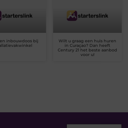
en inbouwdoos bij
Wilt u graag een huis huren
allatievakwinkel
in Curaçao? Dan heeft
Century 21 het beste aanbod
voor u!