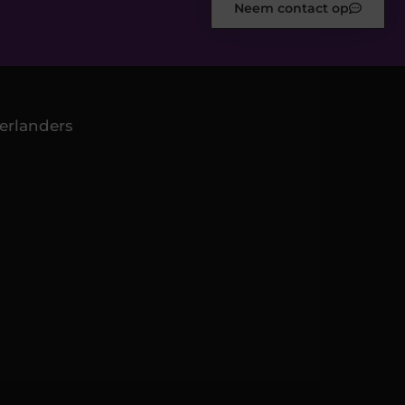
Neem contact op
erlanders