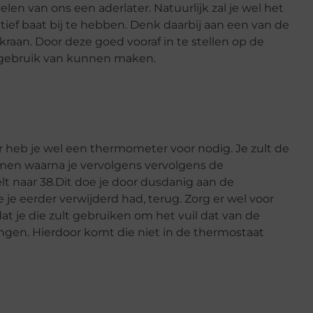
velen van ons een aderlater. Natuurlijk zal je wel het
ief baat bij te hebben. Denk daarbij aan een van de
kraan. Door deze goed vooraf in te stellen op de
t gebruik van kunnen maken.
r heb je wel een thermometer voor nodig. Je zult de
en waarna je vervolgens vervolgens de
elt naar 38.Dit doe je door dusdanig aan de
 je eerder verwijderd had, terug. Zorg er wel voor
at je die zult gebruiken om het vuil dat van de
en. Hierdoor komt die niet in de thermostaat