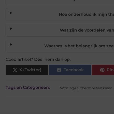
Hoe onderhoud ik mijn t
Wat zijn de voordelen va
Waarom is het belangrijk om zeefj
Goed artikel? Deel hem dan op:
X (Twitter)
Facebook
Pin
Tags en Categorieën:
Woningen
,
thermostaatkraan