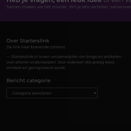
Samen maken we het mooier. Wil je iets vertellen, samenwe
Over Starterslink
De link naar boeiende content.
— Starterslink.nl is een verzamelplek van blogs en artikelen
over allerlei onderwerpen. Voor iedereen die graag leest,
ontdekt en geïnspireerd wordt.
Bericht categorie