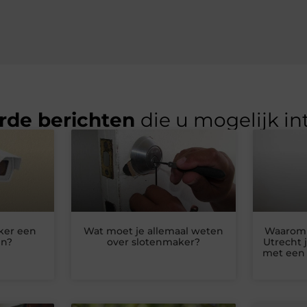
rde berichten
die u mogelijk in
ker een
Wat moet je allemaal weten
Waarom 
en?
over slotenmaker?
Utrecht 
met een 