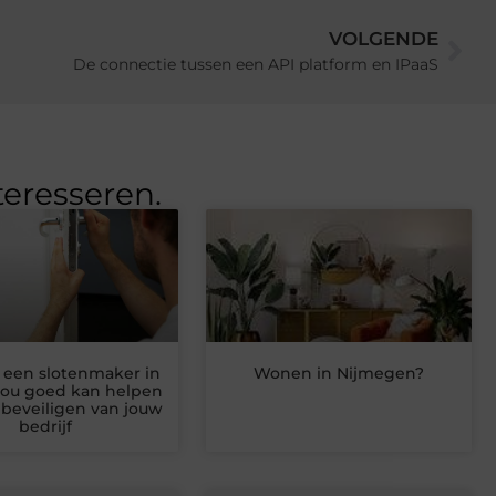
VOLGENDE
De connectie tussen een API platform en IPaaS
teresseren.
een slotenmaker in
Wonen in Nijmegen?
jou goed kan helpen
beveiligen van jouw
bedrijf