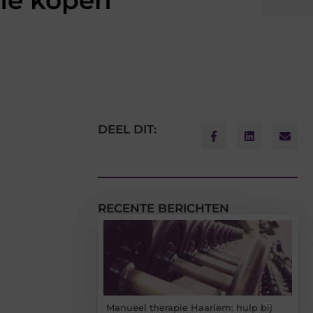
he kopen
DEEL DIT:
RECENTE BERICHTEN
Manueel therapie Haarlem: hulp bij