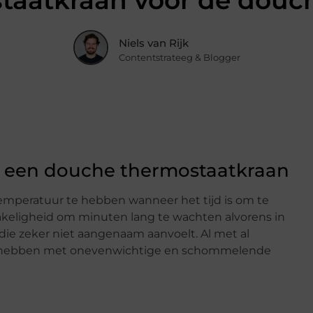
taatkraan voor de douc
Niels van Rijk
Contentstrateeg & Blogger
 een douche thermostaatkraan
temperatuur te hebben wanneer het tijd is om te
akeligheid om minuten lang te wachten alvorens in
die zeker niet aangenaam aanvoelt. Al met al
ing hebben met onevenwichtige en schommelende