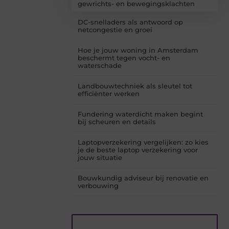
gewrichts- en bewegingsklachten
DC-snelladers als antwoord op
netcongestie en groei
Hoe je jouw woning in Amsterdam
beschermt tegen vocht- en
waterschade
Landbouwtechniek als sleutel tot
efficiënter werken
Fundering waterdicht maken begint
bij scheuren en details
Laptopverzekering vergelijken: zo kies
je de beste laptop verzekering voor
jouw situatie
Bouwkundig adviseur bij renovatie en
verbouwing