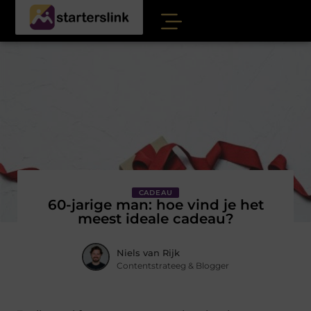
CADEAU
60-jarige man: hoe vind je het
meest ideale cadeau?
Niels van Rijk
Contentstrateeg & Blogger