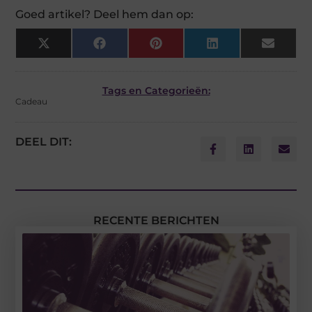
Goed artikel? Deel hem dan op:
X
Facebook
Pinterest
LinkedIn
Email
(Twitter)
Tags en Categorieën:
Cadeau
DEEL DIT:
RECENTE BERICHTEN