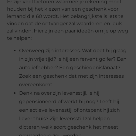
Er zijn veel factoren waarmee je rekening moet
houden bij het kiezen van een geschenk voor
iemand die 60 wordt. Het belangrijkste is iets te
vinden dat de ontvanger zal waarderen en leuk
zal vinden. Hier zijn een paar ideeën om je op weg
te helpen:
Overweeg zijn interesses. Wat doet hij graag
in zijn vrije tijd? Is hij een fervent golfer? Een
autoliefhebber? Een geschiedenisfanaat?
Zoek een geschenk dat met zijn interesses
overeenkomt.
Denk na over zijn levensstijl. Is hij
gepensioneerd of werkt hij nog? Leeft hij
een actieve levensstijl of ontspant hij zich
liever thuis? Zijn levensstijl zal helpen
dicteren welk soort geschenk het meest
gewaardeerd zou worden.