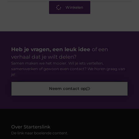
Winkelen
Heb je vragen, een leuk idee
of een
verhaal dat je wilt delen?
Samen maken we het mooier. Wil je iets vertellen,
samenwerken of gewoon even contact? We horen graag van
je!
Neem contact op
Over Starterslink
De link naar boeiende content.