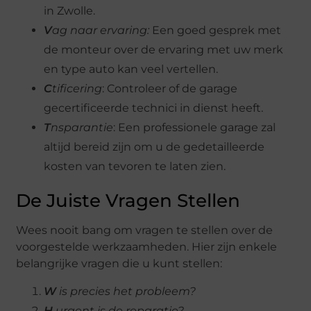
in Zwolle.
V
ag naar ervaring:
Een goed gesprek met
de monteur over de ervaring met uw merk
en type auto kan veel vertellen.
C
tificering
: Controleer of de garage
gecertificeerde technici in dienst heeft.
T
nsparantie
: Een professionele garage zal
altijd bereid zijn om u de gedetailleerde
kosten van tevoren te laten zien.
De Juiste Vragen Stellen
Wees nooit bang om vragen te stellen over de
voorgestelde werkzaamheden. Hier zijn enkele
belangrijke vragen die u kunt stellen:
W
is precies het probleem?
H
urgent is de reparatie?