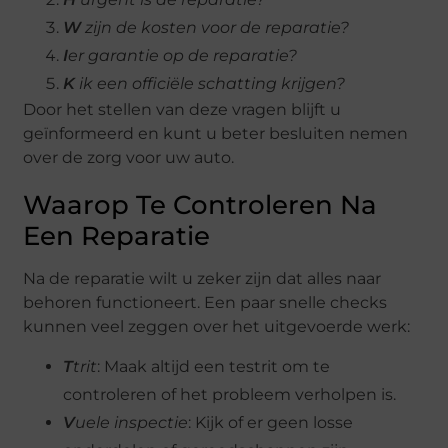
W
zijn de kosten voor de reparatie?
I
er garantie op de reparatie?
K
ik een officiële schatting krijgen?
Door het stellen van deze vragen blijft u
geïnformeerd en kunt u beter besluiten nemen
over de zorg voor uw auto.
Waarop Te Controleren Na
Een Reparatie
Na de reparatie wilt u zeker zijn dat alles naar
behoren functioneert. Een paar snelle checks
kunnen veel zeggen over het uitgevoerde werk:
T
trit
: Maak altijd een testrit om te
controleren of het probleem verholpen is.
V
uele inspectie
: Kijk of er geen losse