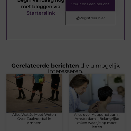
Begin vandaag nog
Stuur ons een bericht
met bloggen via
Starterslink
Registreer hier
Gerelateerde berichten
die u mogelijk
interesseren.
Alles Wat Je Moet Weten
Alles over Acupunctuur in
Over Zaalvoetbal in
Amsterdam – Belangrijke
Arnhem
zaken waar je op moet
letten