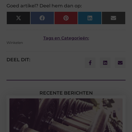
Goed artikel? Deel hem dan op:
X
Facebook
Pinterest
LinkedIn
Email
(Twitter)
Tags en Categorieën:
Winkelen
DEEL DIT:
RECENTE BERICHTEN