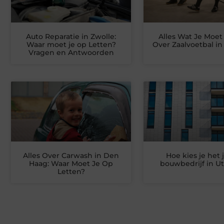
Auto Reparatie in Zwolle:
Alles Wat Je Moe
Waar moet je op Letten?
Over Zaalvoetbal i
Vragen en Antwoorden
Alles Over Carwash in Den
Hoe kies je het 
Haag: Waar Moet Je Op
bouwbedrijf in U
Letten?