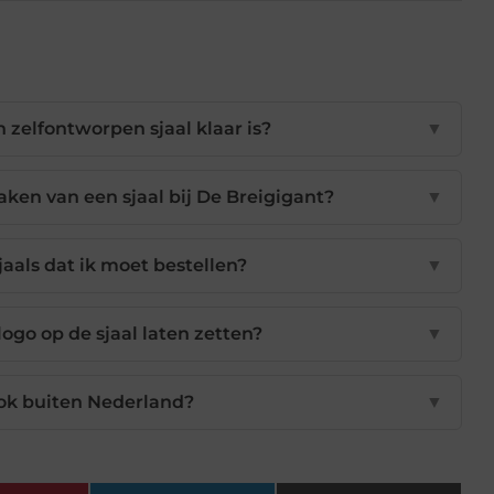
 zelfontworpen sjaal klaar is?
▼
aken van een sjaal bij De Breigigant?
▼
jaals dat ik moet bestellen?
▼
ogo op de sjaal laten zetten?
▼
ook buiten Nederland?
▼