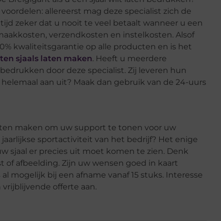
 voordelen: allereerst mag deze specialist zich de
jd zeker dat u nooit te veel betaalt wanneer u een
nmaakkosten, verzendkosten en instelkosten. Alsof
00% kwaliteitsgarantie op alle producten en is het
rten sjaals laten maken
. Heeft u meerdere
bedrukken door deze specialist. Zij leveren hun
t helemaal aan uit? Maak dan gebruik van de 24-uurs
 laten maken om uw support te tonen voor uw
jaarlijkse sportactiviteit van het bedrijf? Het enige
uw sjaal er precies uit moet komen te zien. Denk
st of afbeelding. Zijn uw wensen goed in kaart
 al mogelijk bij een afname vanaf 15 stuks. Interesse
rijblijvende offerte aan.