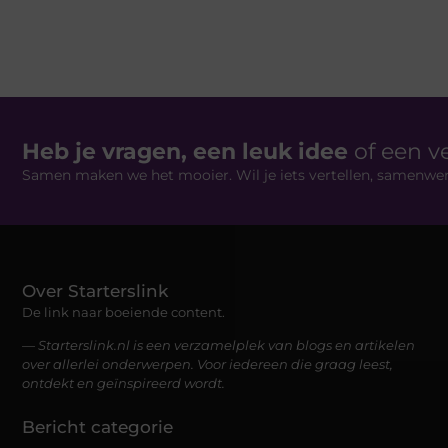
Heb je vragen, een leuk idee
of een v
Samen maken we het mooier. Wil je iets vertellen, samenwe
Over Starterslink
De link naar boeiende content.
— Starterslink.nl is een verzamelplek van blogs en artikelen
over allerlei onderwerpen. Voor iedereen die graag leest,
ontdekt en geïnspireerd wordt.
Bericht categorie