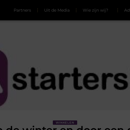
Partners
Uit de Media
Wie zijn wij?
Ad
WINKELEN