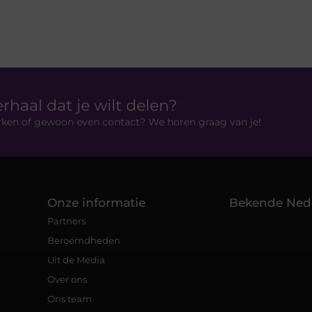
erhaal dat je wilt delen?
rken of gewoon even contact? We horen graag van je!
Onze informatie
Bekende Ned
Partners
Beroemdheden
Uit de Media
Over ons
Ons team