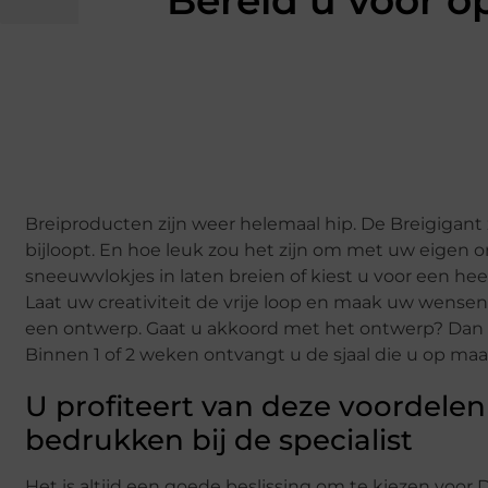
Bereid u voor o
Breiproducten zijn weer helemaal hip. De Breigigant
bijloopt. En hoe leuk zou het zijn om met uw eigen on
sneeuwvlokjes in laten breien of kiest u voor een 
Laat uw creativiteit de vrije loop en maak uw wensen 
een ontwerp. Gaat u akkoord met het ontwerp? Dan
Binnen 1 of 2 weken ontvangt u de sjaal die u op maa
U profiteert van deze voordelen
bedrukken bij de specialist
Het is altijd een goede beslissing om te kiezen voor 