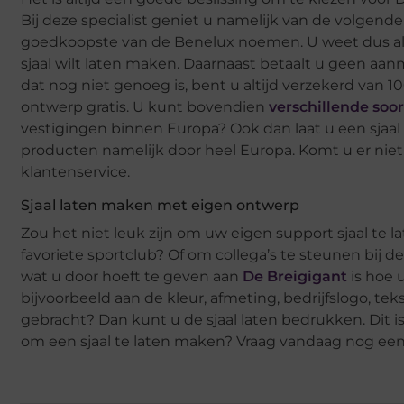
Bij deze specialist geniet u namelijk van de volgende
goedkoopste van de Benelux noemen. U weet dus alti
sjaal wilt laten maken. Daarnaast betaalt u geen aa
dat nog niet genoeg is, bent u altijd verzekerd van 1
ontwerp gratis. U kunt bovendien
verschillende soo
vestigingen binnen Europa? Ook dan laat u een sjaal 
producten namelijk door heel Europa. Komt u er nie
klantenservice.
Sjaal laten maken met eigen ontwerp
Zou het niet leuk zijn om uw eigen support sjaal te
favoriete sportclub? Of om collega’s te steunen bij de 
wat u door hoeft te geven aan
De Breigigant
is hoe 
bijvoorbeeld aan de kleur, afmeting, bedrijfslogo, tek
gebracht? Dan kunt u de sjaal laten bedrukken. Dit is
om een sjaal te laten maken? Vraag vandaag nog een v