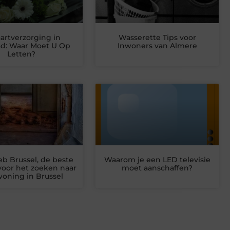
aartverzorging in
Wasserette Tips voor
ad: Waar Moet U Op
Inwoners van Almere
Letten?
 Brussel, de beste
Waarom je een LED televisie
voor het zoeken naar
moet aanschaffen?
oning in Brussel