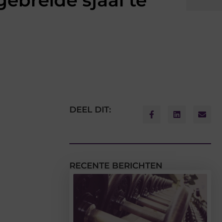
ebreide sjaal te
DEEL DIT:
RECENTE BERICHTEN