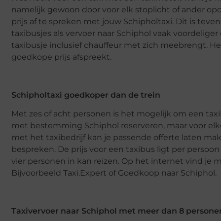
namelijk gewoon door voor elk stoplicht of ander op
prijs af te spreken met jouw Schipholtaxi. Dit is teve
taxibusjes als vervoer naar Schiphol vaak voordeliger
taxibusje inclusief chauffeur met zich meebrengt. H
goedkope prijs afspreekt.
Schipholtaxi goedkoper dan de trein
Met zes of acht personen is het mogelijk om een taxi
met bestemming Schiphol reserveren, maar voor elke 
met het taxibedrijf kan je passende offerte laten mak
bespreken. De prijs voor een taxibus ligt per perso
vier personen in kan reizen. Op het internet vind je
Bijvoorbeeld Taxi.Expert of Goedkoop naar Schiphol.
Taxivervoer naar Schiphol met meer dan 8 persone