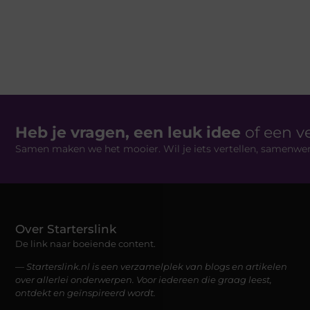
Heb je vragen, een leuk idee
of een v
Samen maken we het mooier. Wil je iets vertellen, samenwe
Over Starterslink
De link naar boeiende content.
— Starterslink.nl is een verzamelplek van blogs en artikelen
over allerlei onderwerpen. Voor iedereen die graag leest,
ontdekt en geïnspireerd wordt.