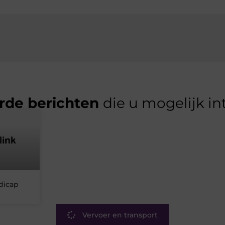
rde berichten
die u mogelijk in
dicap
Vervoer en transport