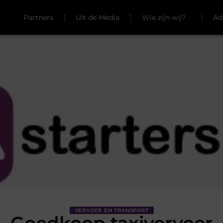
Partners
Uit de Media
Wie zijn wij?
Ad
VERVOER EN TRANSPORT