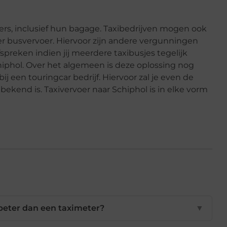
ers, inclusief hun bagage. Taxibedrijven mogen ook
er busvervoer. Hiervoor zijn andere vergunningen
fspreken indien jij meerdere taxibusjes tegelijk
hiphol. Over het algemeen is deze oplossing nog
ij een touringcar bedrijf. Hiervoor zal je even de
 bekend is. Taxivervoer naar Schiphol is in elke vorm
 beter dan een taximeter?
▼