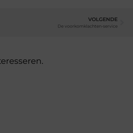
VOLGENDE
De voorkomklachten-service
teresseren.