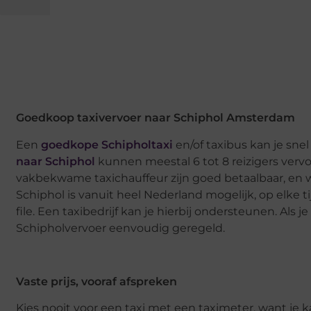
Goedkoop taxivervoer naar Schiphol Amsterdam
Een
goedkope Schipholtaxi
en/of taxibus kan je sne
naar Schiphol
kunnen meestal 6 tot 8 reizigers vervo
vakbekwame taxichauffeur zijn goed betaalbaar, en 
Schiphol is vanuit heel Nederland mogelijk, op elke t
file. Een taxibedrijf kan je hierbij ondersteunen. Als je
Schipholvervoer eenvoudig geregeld.
Vaste prijs, vooraf afspreken
Kies nooit voor een taxi met een taximeter, want je k