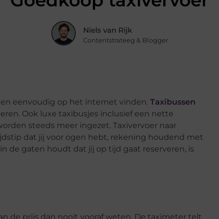
Goedkoop taxivervoer
Niels van Rijk
Contentstrateeg & Blogger
l en eenvoudig op het internet vinden.
Taxibussen
eren. Ook luxe taxibusjes inclusief een nette
worden steeds meer ingezet. Taxivervoer naar
ijdstip dat jij voor ogen hebt, rekening houdend met
 in de gaten houdt dat jij op tijd gaat reserveren, is
an de prijs dan nooit vooraf weten. De taximeter telt