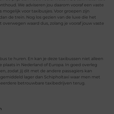
onthoud. We adviseren jou daarom vooraf een vaste
ns mogelijk voor taxibusjes. Voor groepen zijn
 dan de trein. Nog los gezien van de luxe die het
et overwegen waard dus, zolang je vooraf jouw vaste
bus te huren. En kan je deze taxibussen niet alleen
plaats in Nederland of Europa. In goed overleg
en, zodat jij dit met de andere passagiers kan
on gemiddeld lager dan Schipholtaxi waar men met
 meerdere betrouwbare taxibedrijven terug.
n