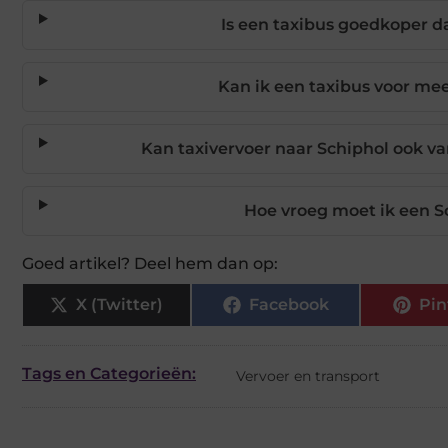
Is een taxibus goedkoper d
Kan ik een taxibus voor me
Kan taxivervoer naar Schiphol ook v
Hoe vroeg moet ik een S
Goed artikel? Deel hem dan op:
X (Twitter)
Facebook
Pin
Tags en Categorieën:
Vervoer en transport