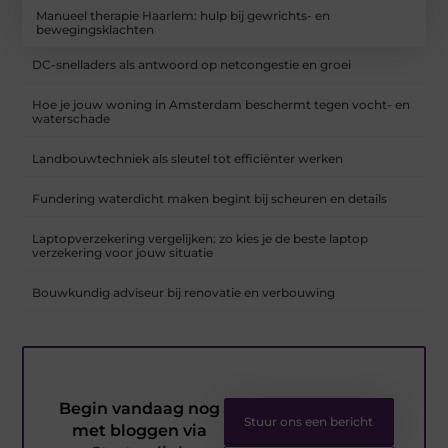
Manueel therapie Haarlem: hulp bij gewrichts- en
bewegingsklachten
DC-snelladers als antwoord op netcongestie en groei
Hoe je jouw woning in Amsterdam beschermt tegen vocht- en
waterschade
Landbouwtechniek als sleutel tot efficiënter werken
Fundering waterdicht maken begint bij scheuren en details
Laptopverzekering vergelijken: zo kies je de beste laptop
verzekering voor jouw situatie
Bouwkundig adviseur bij renovatie en verbouwing
Begin vandaag nog
Stuur ons een bericht
met bloggen via