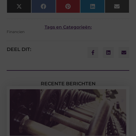
X
Facebook
Pinterest
LinkedIn
Email
(Twitter)
Tags en Categorieën:
Financien
DEEL DIT:
RECENTE BERICHTEN