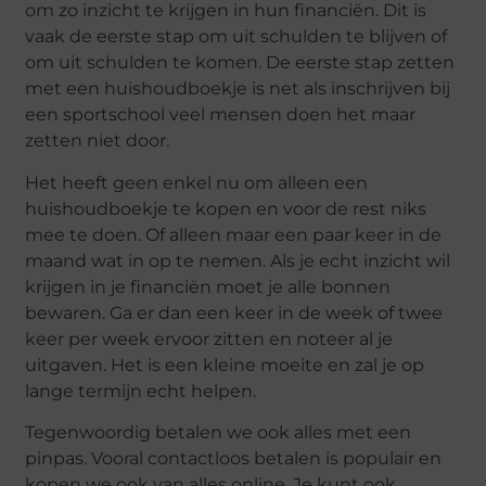
om zo inzicht te krijgen in hun financiën. Dit is
vaak de eerste stap om uit schulden te blijven of
om uit schulden te komen. De eerste stap zetten
met een huishoudboekje is net als inschrijven bij
een sportschool veel mensen doen het maar
zetten niet door.
Het heeft geen enkel nu om alleen een
huishoudboekje te kopen en voor de rest niks
mee te doen. Of alleen maar een paar keer in de
maand wat in op te nemen. Als je echt inzicht wil
krijgen in je financiën moet je alle bonnen
bewaren. Ga er dan een keer in de week of twee
keer per week ervoor zitten en noteer al je
uitgaven. Het is een kleine moeite en zal je op
lange termijn echt helpen.
Tegenwoordig betalen we ook alles met een
pinpas. Vooral contactloos betalen is populair en
kopen we ook van alles online. Je kunt ook