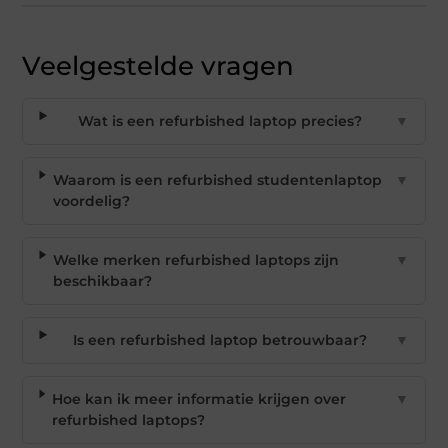
Veelgestelde vragen
Wat is een refurbished laptop precies?
▼
Waarom is een refurbished studentenlaptop
▼
voordelig?
Welke merken refurbished laptops zijn
▼
beschikbaar?
Is een refurbished laptop betrouwbaar?
▼
Hoe kan ik meer informatie krijgen over
▼
refurbished laptops?