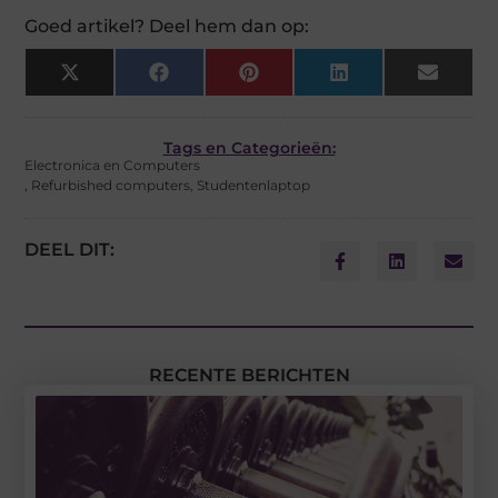
Goed artikel? Deel hem dan op:
X
Facebook
Pinterest
LinkedIn
Email
(Twitter)
Tags en Categorieën:
Electronica en Computers
,
Refurbished computers
,
Studentenlaptop
DEEL DIT:
RECENTE BERICHTEN