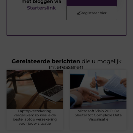
met bloggen via
Starterslink
Registreer hier
Gerelateerde berichten
die u mogelijk
interesseren.
Laptopverzekering
Microsoft Visio 2021: De
vergelijken: zo kies je de
Sleutel tot Complexe Data
beste laptop verzekering
Visualisatie
voor jouw situatie