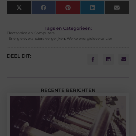
X
Facebook
Pinterest
LinkedIn
Email
(Twitter)
Tags en Categorieën:
Electronica en Computers
,
Energieleveranciers vergelijken
,
Welke energieleverancier
DEEL DIT:
RECENTE BERICHTEN