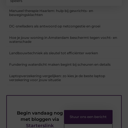
spelers
Manueel therapie Haarlem: hulp bij gewrichts- en
bewegingsklachten
DC-snelladers als antwoord op netcongestie en groei
Hoe je jouw woning in Amsterdam beschermt tegen vocht- en
waterschade
Landbouwtechniek als sleutel tot efficiënter werken
Fundering waterdicht maken begint bij scheuren en details
Laptopverzekering vergelijken: zo kies je de beste laptop
verzekering voor jouw situatie
Begin vandaag nog
Stuur ons een bericht
met bloggen via
Starterslink