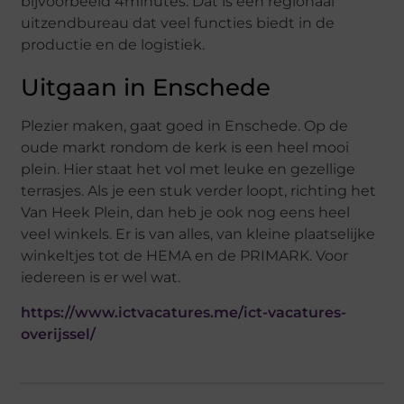
bijvoorbeeld 4minutes. Dat is een regionaal
uitzendbureau dat veel functies biedt in de
productie en de logistiek.
Uitgaan in Enschede
Plezier maken, gaat goed in Enschede. Op de
oude markt rondom de kerk is een heel mooi
plein. Hier staat het vol met leuke en gezellige
terrasjes. Als je een stuk verder loopt, richting het
Van Heek Plein, dan heb je ook nog eens heel
veel winkels. Er is van alles, van kleine plaatselijke
winkeltjes tot de HEMA en de PRIMARK. Voor
iedereen is er wel wat.
https://www.ictvacatures.me/ict-vacatures-
overijssel/