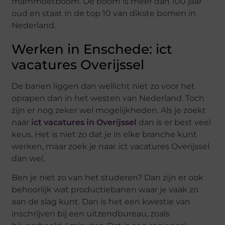
mammoetboom. De boom is meer dan 100 jaar
oud en staat in de top 10 van dikste bomen in
Nederland.
Werken in Enschede: ict
vacatures Overijssel
De banen liggen dan wellicht niet zo voor het
oprapen dan in het westen van Nederland. Toch
zijn er nog zeker wel mogelijkheden. Als je zoekt
naar
ict vacatures in Overijssel
dan is er best veel
keus. Het is niet zo dat je in elke branche kunt
werken, maar zoek je naar ict vacatures Overijssel
dan wel.
Ben je niet zo van het studeren? Dan zijn er ook
behoorlijk wat productiebanen waar je vaak zo
aan de slag kunt. Dan is het een kwestie van
inschrijven bij een uitzendbureau, zoals