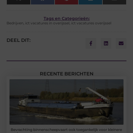
X
Facebook
Pinterest
LinkedIn
Email
(Twitter)
Tags en Categorieën:
Bedrijven
,
ict vacatures in overijssel
,
ict vacatures overijssel
DEEL DIT:
RECENTE BERICHTEN
Bevrachting binnenscheepvaart ook toegankelijk voor kleinere