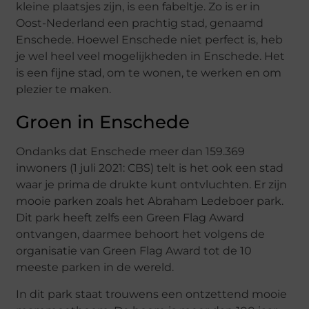
kleine plaatsjes zijn, is een fabeltje. Zo is er in
Oost-Nederland een prachtig stad, genaamd
Enschede. Hoewel Enschede niet perfect is, heb
je wel heel veel mogelijkheden in Enschede. Het
is een fijne stad, om te wonen, te werken en om
plezier te maken.
Groen in Enschede
Ondanks dat Enschede meer dan 159.369
inwoners (1 juli 2021: CBS) telt is het ook een stad
waar je prima de drukte kunt ontvluchten. Er zijn
mooie parken zoals het Abraham Ledeboer park.
Dit park heeft zelfs een Green Flag Award
ontvangen, daarmee behoort het volgens de
organisatie van Green Flag Award tot de 10
meeste parken in de wereld.
In dit park staat trouwens een ontzettend mooie