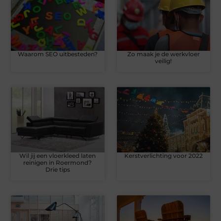
Waarom SEO uitbesteden?
Zo maak je de werkvloer
veilig!
Wil jij een vloerkleed laten
Kerstverlichting voor 2022
reinigen in Roermond?
Drie tips