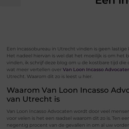
Een in
Een incassobureau in Utrecht vinden is geen lastige k
Het nadeel hiervan is wel dat het moeilijk is om he
vinden, ik schrijf deze blog om u de kostbare tijd die
wat meer vertellen over
Van Loon Incasso Advocate
Utrecht. Waarom dit zo is leest u hier.
Waarom Van Loon Incasso Advo
van Utrecht is
Van Loon Incasso Advocaten wordt door veel mensen 
voor velen is het een raadsel waarom dit zo is. Ten ee
negentig procent van de gevallen in om al uw vorder