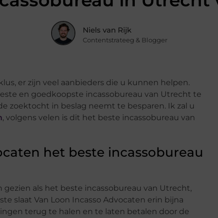
cassobureau in Utrecht 
Niels van Rijk
Contentstrateeg & Blogger
lus, er zijn veel aanbieders die u kunnen helpen.
t beste en goedkoopste incassobureau van Utrecht te
 de zoektocht in beslag neemt te besparen. Ik zal u
n
, volgens velen is dit het beste incassobureau van
caten het beste incassobureau
gezien als het beste incassobureau van Utrecht,
rste slaat Van Loon Incasso Advocaten erin bijna
ingen terug te halen en te laten betalen door de