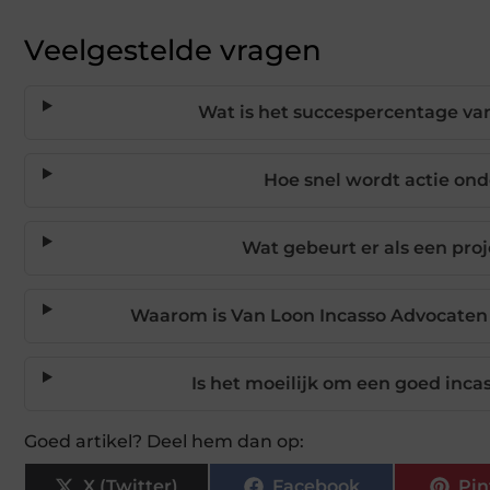
Veelgestelde vragen
Wat is het succespercentage va
Hoe snel wordt actie on
Wat gebeurt er als een proj
Waarom is Van Loon Incasso Advocaten 
Is het moeilijk om een goed inca
Goed artikel? Deel hem dan op:
X (Twitter)
Facebook
Pin