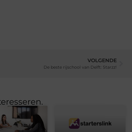
VOLGENDE
De beste rijschool van Delft: Starzz!
teresseren.