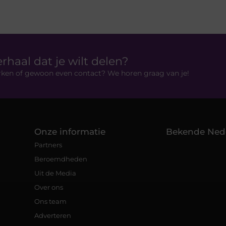
erhaal dat je wilt delen?
rken of gewoon even contact? We horen graag van je!
Onze informatie
Bekende Ned
Partners
Beroemdheden
Uit de Media
Over ons
Ons team
Adverteren