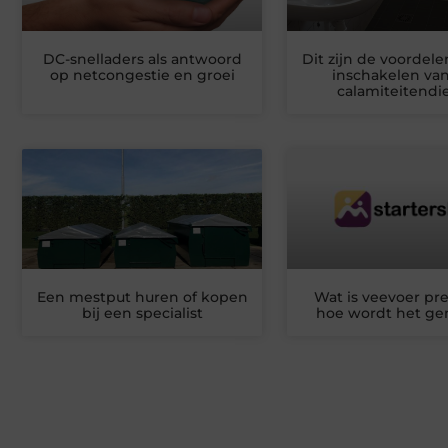
DC-snelladers als antwoord
Dit zijn de voordele
op netcongestie en groei
inschakelen va
calamiteitendie
Een mestput huren of kopen
Wat is veevoer pre
bij een specialist
hoe wordt het g