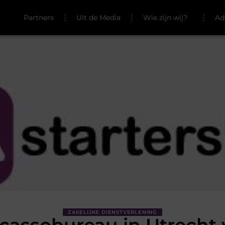
Partners
Uit de Media
Wie zijn wij?
Ad
ZAKELIJKE DIENSTVERLENING