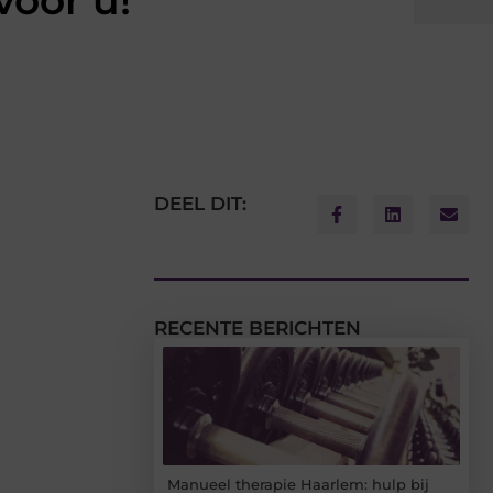
voor u!
DEEL DIT:
RECENTE BERICHTEN
Manueel therapie Haarlem: hulp bij