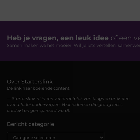
Heb je vragen, een leuk idee
of een v
Samen maken we het mooier. Wil je iets vertellen, samenwe
Over Starterslink
De link naar boeiende content.
— Starterslink.nl is een verzamelplek van blogs en artikelen
over allerlei onderwerpen. Voor iedereen die graag leest,
ontdekt en geïnspireerd wordt.
Bericht categorie