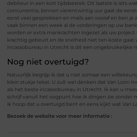
debiteur in een kort tijdsbestek. Dit laatste is iets
concurrentie, binnen vierentwintig uur gaat de eerste
eerst veel gesprekken en mails aan vooraf en ben je 
vaak binnen een week al de vorderingen op uw bankr
worden er extra mankrachten ingezet als uw project m
krachtig gebeurt en de snelheid niet ten koste gaat
incassobureau in Utrecht is dit een ongebruikelijke 
Nog niet overtuigd?
Natuurlijk begrijp ik dat u niet zomaar een willekeur
klein stukje tekst. U zult wel denken dat Van Loon 
als het beste incassobureau in Utrecht. Ik kan u me
schrijf vanuit het oogpunt hoe ik dingen zie zonder mi
ik hoop dat u overtuigd bent en eens kijkt wat Van L
Bezoek de website voor meer informatie :