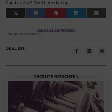
Goed artikel? Deel hem dan op:
X
Facebook
Pinterest
LinkedIn
Email
(Twitter)
Tags en Categorieën:
Zakelijke dienstverlening
DEEL DIT:
RECENTE BERICHTEN