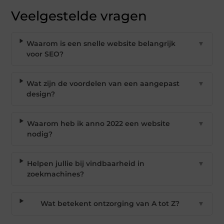
Veelgestelde vragen
Waarom is een snelle website belangrijk
▼
voor SEO?
Wat zijn de voordelen van een aangepast
▼
design?
Waarom heb ik anno 2022 een website
▼
nodig?
Helpen jullie bij vindbaarheid in
▼
zoekmachines?
Wat betekent ontzorging van A tot Z?
▼