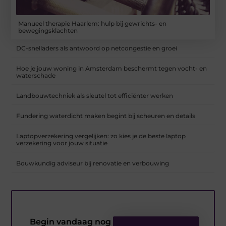
Manueel therapie Haarlem: hulp bij gewrichts- en
bewegingsklachten
DC-snelladers als antwoord op netcongestie en groei
Hoe je jouw woning in Amsterdam beschermt tegen vocht- en
waterschade
Landbouwtechniek als sleutel tot efficiënter werken
Fundering waterdicht maken begint bij scheuren en details
Laptopverzekering vergelijken: zo kies je de beste laptop
verzekering voor jouw situatie
Bouwkundig adviseur bij renovatie en verbouwing
Begin vandaag nog