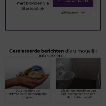
Stuur ons een bericht
met bloggen via
Starterslink
Registreer hier
Gerelateerde berichten
die u mogelijk
interesseren.
DC-snelladers als
Dit zijn de voordelen van
antwoord op netcongestie
het inschakelen van een
en groei
calamiteitendienst!