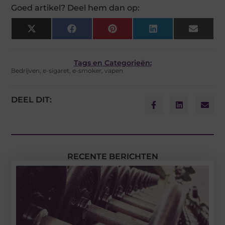
Goed artikel? Deel hem dan op:
X
Facebook
Pinterest
LinkedIn
Email
(Twitter)
Tags en Categorieën:
Bedrijven
,
e-sigaret
,
e-smoker
,
vapen
DEEL DIT:
RECENTE BERICHTEN