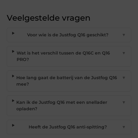
Veelgestelde vragen
Voor wie is de Justfog Q16 geschikt?
▼
Wat is het verschil tussen de Q16C en Q16
▼
PRO?
Hoe lang gaat de batterij van de Justfog Q16
▼
mee?
Kan ik de Justfog Q16 met een snellader
▼
opladen?
Heeft de Justfog Q16 anti-spitting?
▼