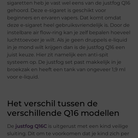
sigaretten heb je vast wel eens van de justfog Q16
gehoord. Deze e-sigaret is geschikt voor
beginners en ervaren vapers. Dat komt omdat
deze e-sigaret heel gebruiksvriendelijk is. Door de
instelbare air flow-ring kan je zelf bepalen hoeveel
luchttoevoer je wilt. Als je geen druppels e-liquid
in je mond wilt krijgen dan is de justfog Q16 een
juist keuze. Hier zit namelijk een anti-spit
systeem op. De justfog set past makkelijk in je
broekzak en heeft een tank van ongeveer 1,9 ml
voor e-liquid.
Het verschil tussen de
verschillende Q16 modellen
De
justfog Q16C
is uitgerust met een kind veilige
sluiting. Dit om te voorkomen dat je kind zich per