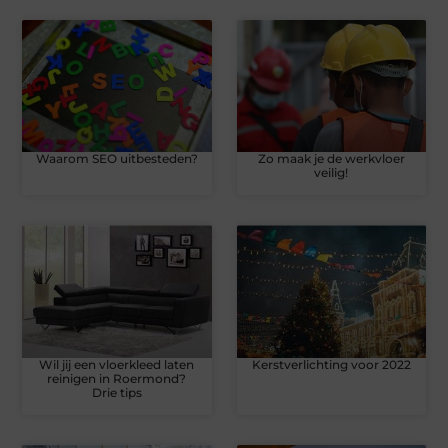
Waarom SEO uitbesteden?
Zo maak je de werkvloer
veilig!
Wil jij een vloerkleed laten
Kerstverlichting voor 2022
reinigen in Roermond?
Drie tips