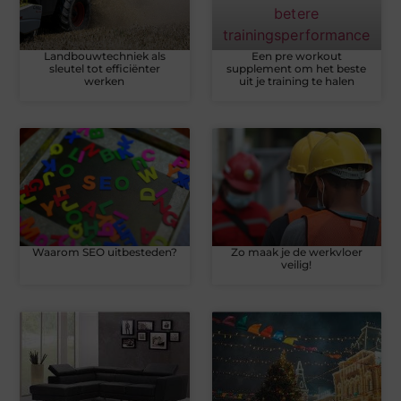
Landbouwtechniek als
Een pre workout
sleutel tot efficiënter
supplement om het beste
werken
uit je training te halen
Waarom SEO uitbesteden?
Zo maak je de werkvloer
veilig!