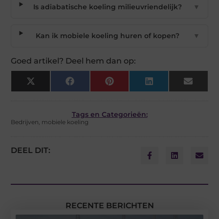
Is adiabatische koeling milieuvriendelijk?
▼
Kan ik mobiele koeling huren of kopen?
▼
Goed artikel? Deel hem dan op:
X
Facebook
Pinterest
LinkedIn
Email
(Twitter)
Tags en Categorieën:
Bedrijven
,
mobiele koeling
DEEL DIT:
RECENTE BERICHTEN