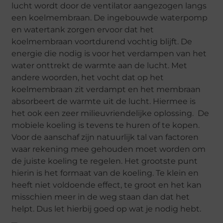
lucht wordt door de ventilator aangezogen langs
een koelmembraan. De ingebouwde waterpomp
en watertank zorgen ervoor dat het
koelmembraan voortdurend vochtig blijft. De
energie die nodig is voor het verdampen van het
water onttrekt de warmte aan de lucht. Met
andere woorden, het vocht dat op het
koelmembraan zit verdampt en het membraan
absorbeert de warmte uit de lucht. Hiermee is
het ook een zeer milieuvriendelijke oplossing. De
mobiele koeling is tevens te huren of te kopen.
Voor de aanschaf zijn natuurlijk tal van factoren
waar rekening mee gehouden moet worden om
de juiste koeling te regelen. Het grootste punt
hierin is het formaat van de koeling. Te klein en
heeft niet voldoende effect, te groot en het kan
misschien meer in de weg staan dan dat het
helpt. Dus let hierbij goed op wat je nodig hebt.