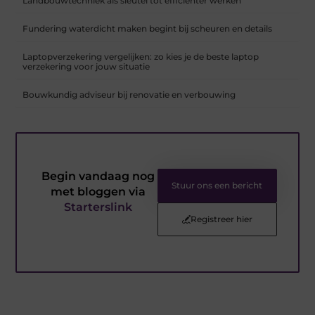
Landbouwtechniek als sleutel tot efficiënter werken
Fundering waterdicht maken begint bij scheuren en details
Laptopverzekering vergelijken: zo kies je de beste laptop
verzekering voor jouw situatie
Bouwkundig adviseur bij renovatie en verbouwing
Begin vandaag nog
Stuur ons een bericht
met bloggen via
Starterslink
Registreer hier