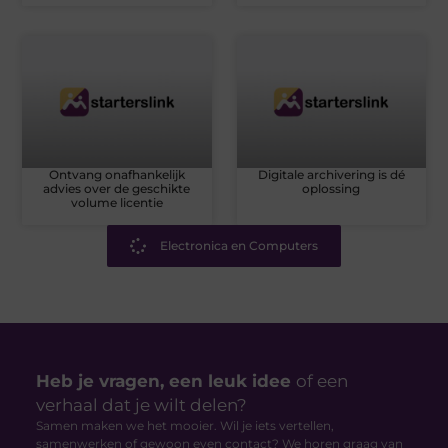
Ontvang onafhankelijk
Digitale archivering is dé
advies over de geschikte
oplossing
volume licentie
Electronica en Computers
Heb je vragen, een leuk idee
of een
verhaal dat je wilt delen?
Samen maken we het mooier. Wil je iets vertellen,
samenwerken of gewoon even contact? We horen graag van