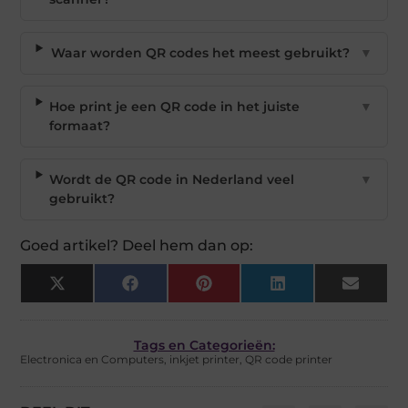
Waar worden QR codes het meest gebruikt?
▼
Hoe print je een QR code in het juiste
▼
formaat?
Wordt de QR code in Nederland veel
▼
gebruikt?
Goed artikel? Deel hem dan op:
X
Facebook
Pinterest
LinkedIn
Email
(Twitter)
Tags en Categorieën:
Electronica en Computers
,
inkjet printer
,
QR code printer