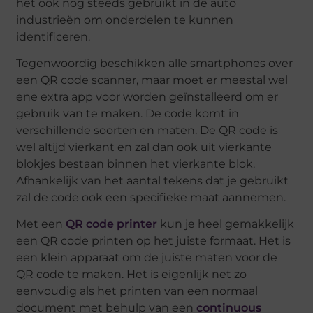
het ook nog steeds gebruikt in de auto
industrieën om onderdelen te kunnen
identificeren.
Tegenwoordig beschikken alle smartphones over
een QR code scanner, maar moet er meestal wel
ene extra app voor worden geïnstalleerd om er
gebruik van te maken. De code komt in
verschillende soorten en maten. De QR code is
wel altijd vierkant en zal dan ook uit vierkante
blokjes bestaan binnen het vierkante blok.
Afhankelijk van het aantal tekens dat je gebruikt
zal de code ook een specifieke maat aannemen.
Met een
QR code printer
kun je heel gemakkelijk
een QR code printen op het juiste formaat. Het is
een klein apparaat om de juiste maten voor de
QR code te maken. Het is eigenlijk net zo
eenvoudig als het printen van een normaal
document met behulp van een
continuous