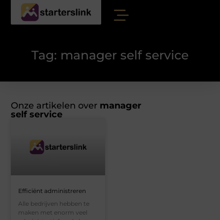
Tag: manager self service
Onze artikelen over
manager
self service
Efficiënt administreren
Alle bedrijven hebben te
maken met enorm veel