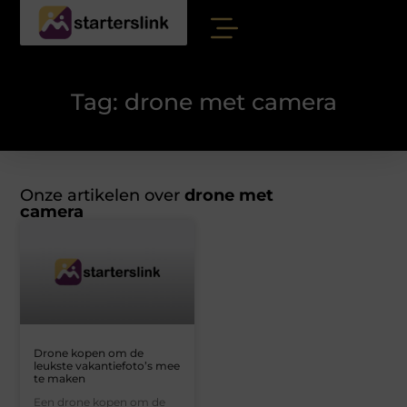
Tag: drone met camera
Onze artikelen over
drone met
camera
Drone kopen om de
leukste vakantiefoto’s mee
te maken
Een drone kopen om de