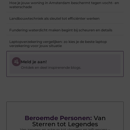
Hoe je jouw woning in Amsterdam beschermt tegen vocht- en
waterschade
Landbouwtechniek als sleutel tot efficiënter werken
Fundering waterdicht maken begint bij scheuren en details
Laptopverzekering vergelijken: zo kies je de beste laptop
verzekering voor jouw situatie
Meld je aan!
Ontdek en deel inspirerende blogs.
Beroemde Personen:
Van
Sterren tot Legendes
Van zangers en acteurs tot vloggers en influencers –