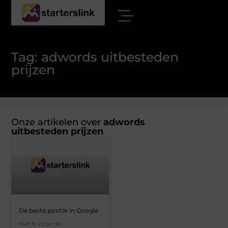
Tag: adwords uitbesteden
prijzen
Onze artikelen over
adwords
uitbesteden prijzen
De beste positie in Google
Het is voor de