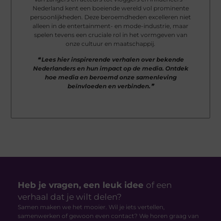
Nederland kent een boeiende wereld vol prominente
persoonlijkheden. Deze beroemdheden excelleren niet
alleen in de entertainment- en mode-industrie, maar
spelen tevens een cruciale rol in het vormgeven van
onze cultuur en maatschappij.
❝ Lees hier inspirerende verhalen over bekende
Nederlanders en hun impact op de media. Ontdek
hoe media en beroemd onze samenleving
beïnvloeden en verbinden.❞
Heb je vragen, een leuk idee
of een
verhaal dat je wilt delen?
Samen maken we het mooier. Wil je iets vertellen,
samenwerken of gewoon even contact? We horen graag van